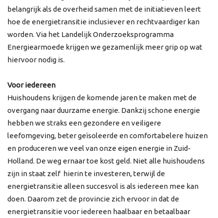
belangrijk als de overheid samen met de initiatieven leert
hoe de energietransitie inclusiever en rechtvaardiger kan
worden. Via het Landelijk Onderzoeksprogramma
Energiearmoede krijgen we gezamenlijk meer grip op wat
hiervoor nodig is.
Voor iedereen
Huishoudens krijgen de komende jaren te maken met de
overgang naar duurzame energie. Dankzij schone energie
hebben we straks een gezondere en veiligere
leefomgeving, beter geïsoleerde en comfortabelere huizen
en produceren we veel van onze eigen energie in Zuid-
Holland. De weg ernaar toe kost geld. Niet alle huishoudens
zijn in staat zelf hierin te investeren, terwijl de
energietransitie alleen succesvol is als iedereen mee kan
doen. Daarom zet de provincie zich ervoor in dat de
energietransitie voor iedereen haalbaar en betaalbaar