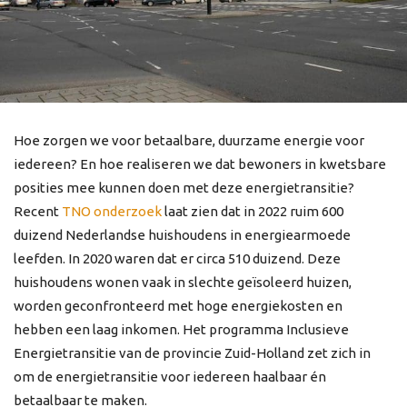
Hoe zorgen we voor betaalbare, duurzame energie voor
iedereen? En hoe realiseren we dat bewoners in kwetsbare
posities mee kunnen doen met deze energietransitie?
Recent
TNO onderzoek
laat zien dat in 2022 ruim 600
duizend Nederlandse huishoudens in energiearmoede
leefden. In 2020 waren dat er circa 510 duizend. Deze
huishoudens wonen vaak in slechte geïsoleerd huizen,
worden geconfronteerd met hoge energiekosten en
hebben een laag inkomen. Het programma Inclusieve
Energietransitie van de provincie Zuid-Holland zet zich in
om de energietransitie voor iedereen haalbaar én
betaalbaar te maken.