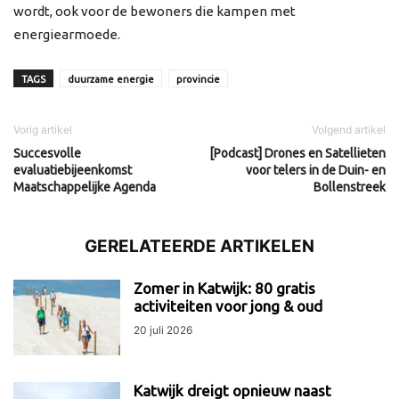
wordt, ook voor de bewoners die kampen met
energiearmoede.
TAGS
duurzame energie
provincie
Vorig artikel
Volgend artikel
Succesvolle
[Podcast] Drones en Satellieten
evaluatiebijeenkomst
voor telers in de Duin- en
Maatschappelijke Agenda
Bollenstreek
GERELATEERDE ARTIKELEN
Zomer in Katwijk: 80 gratis
activiteiten voor jong & oud
20 juli 2026
Katwijk dreigt opnieuw naast