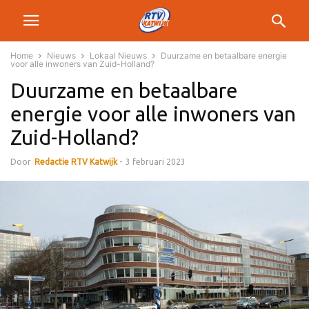
Home
Nieuws
Lokaal Nieuws
Duurzame en betaalbare energie
voor alle inwoners van Zuid-Holland?
Duurzame en betaalbare
energie voor alle inwoners van
Zuid-Holland?
Door
Redactie RTV Katwijk
-
3 februari 2023