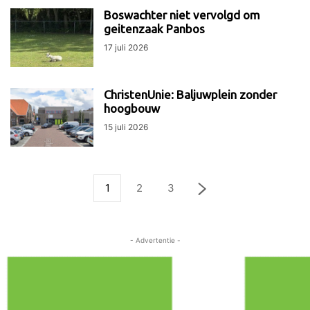
Boswachter niet vervolgd om
geitenzaak Panbos
17 juli 2026
ChristenUnie: Baljuwplein zonder
hoogbouw
15 juli 2026
1
2
3
- Advertentie -