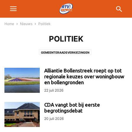
Home
Nieuws
Politiek
POLITIEK
GEMEENTERAADSVERKIEZINGEN
Alliantie Bollenstreek roept op tot
regionale keuzes over woningbouw
en bollengronden
22 juli 2026
CDA vangt bot bij eerste
begrotingsdebat
20 juli 2026