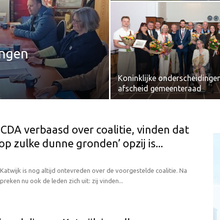
ingen
Koninklijke onderscheidingen
afscheid gemeenteraad
CDA verbaasd over coalitie, vinden dat
‘op zulke dunne gronden’ opzij is...
Katwijk is nog altijd ontevreden over de voorgestelde coalitie. Na
spreken nu ook de leden zich uit: zij vinden...