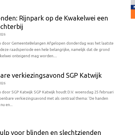
nden: Rijnpark op de Kwakelwei een
ichterbij
2026
 door GemeenteBelangen Afgelopen donderdag was het laatste
 deze raadsperiode een hele belangrijke, namelijk dat de grond
kelwei onteigend mag worden....
re verkiezingsavond SGP Katwijk
2026
 door SGP Katwijk SGP Katwijk houdt D.V. woensdag 25 februari
penbare verkiezingsavond met als centraal thema: 'De handen
nu en...
lp voor blinden en slechtzienden