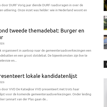
 door DURF Vorig jaar diende DURF raadsvragen in over de
 een uitkering. Onze inzet was helder: wie in Nederland woont en
ond tweede themadebat: Burger en
ur
2026
k organiseert in aanloop naar de gemeenteraadsverkiezingen een
debatten en een groot slotdebat. De bijeenkomsten zijn live te
levisie en...
esenteert lokale kandidatenlijst
2026
 door VVD De Katwijkse VVD presenteert met trots haar
lijst voor de komende gemeenteraadsverkiezingen. Onder leiding
ekker Lennart van der Plas gaan de...