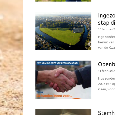
Ingezo
stap d
16 februari 
Ingezonden
besluit van
van de Kwa
Openba
11 februari 
Ingezonden
2026 een o
ineen, voor 
Stemhu