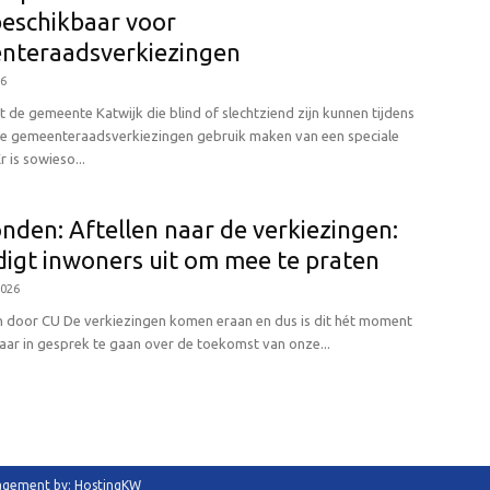
eschikbaar voor
nteraadsverkiezingen
26
t de gemeente Katwijk die blind of slechtziend zijn kunnen tijdens
 gemeenteraadsverkiezingen gebruik maken van een speciale
r is sowieso...
nden: Aftellen naar de verkiezingen:
igt inwoners uit om mee te praten
2026
 door CU De verkiezingen komen eraan en dus is dit hét moment
aar in gesprek te gaan over de toekomst van onze...
anagement by: HostingKW