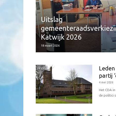
Uitslag
gemeenteraadsverkiez
Katwijk 2026
18 maart 2026
Leden 
partij 
4 mei 2026
Het CDA in 
de politici 