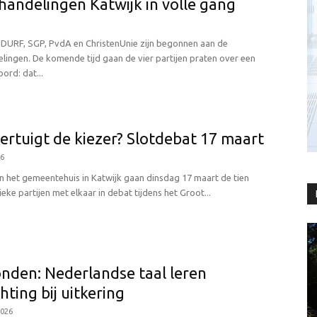
andelingen Katwijk in volle gang
n DURF, SGP, PvdA en ChristenUnie zijn begonnen aan de
lingen. De komende tijd gaan de vier partijen praten over een
oord: dat...
ertuigt de kiezer? Slotdebat 17 maart
26
an het gemeentehuis in Katwijk gaan dinsdag 17 maart de tien
tieke partijen met elkaar in debat tijdens het Groot...
nden: Nederlandse taal leren
hting bij uitkering
2026