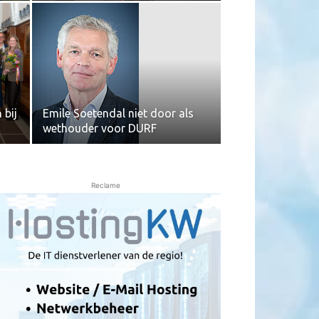
 bij
Emile Soetendal niet door als
wethouder voor DURF
Reclame