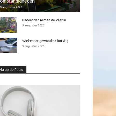
omstandigheden
9 augustus 2026
Badeenden nemen de Vliet in
9 augustus 2026
Wielrenner gewond na botsing
9 augustus 2026
Nu op de Radio