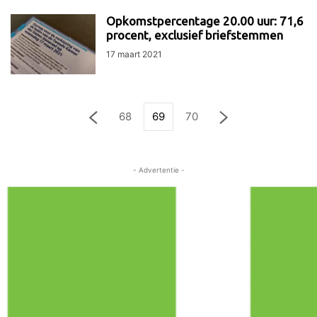
Opkomstpercentage 20.00 uur: 71,6
procent, exclusief briefstemmen
17 maart 2021
68
69
70
- Advertentie -