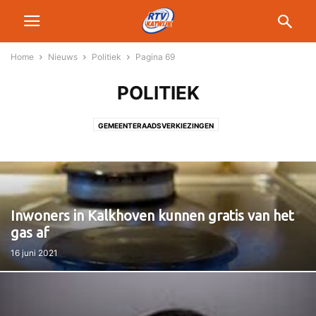
Home
Nieuws
Politiek
Pagina 69
POLITIEK
GEMEENTERAADSVERKIEZINGEN
Inwoners in Kalkhoven kunnen gratis van het
gas af
16 juni 2021