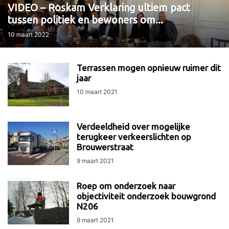
VIDEO – Roskam Verklaring ultiem pact
tussen politiek en bewoners om...
10 maart 2022
Terrassen mogen opnieuw ruimer dit
jaar
10 maart 2021
Verdeeldheid over mogelijke
terugkeer verkeerslichten op
Brouwerstraat
9 maart 2021
Roep om onderzoek naar
objectiviteit onderzoek bouwgrond
N206
9 maart 2021