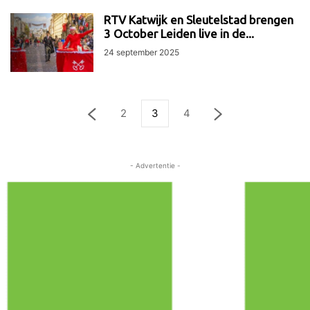
RTV Katwijk en Sleutelstad brengen
3 October Leiden live in de...
24 september 2025
2
3
4
- Advertentie -