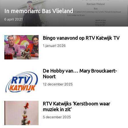
In memoriam: Bas Vlieland
6 april 2021
Bingo vanavond op RTV Katwijk TV
1 januari 2026
De Hobby van… Mary Brouckaert-
Noort
12 december 2025
RTV Katwijks ‘Kerstboom waar
muziek in zit’
5 december 2025