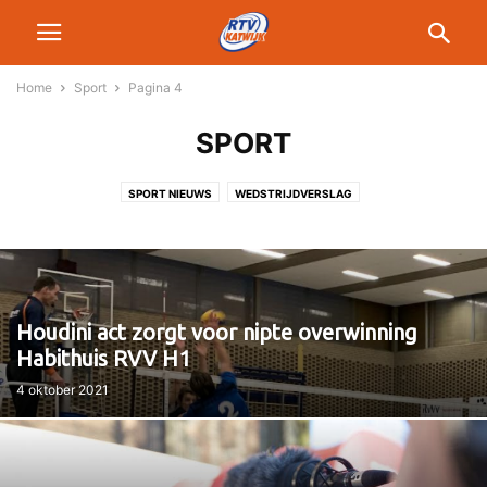
Home
Sport
Pagina 4
SPORT
SPORT NIEUWS
WEDSTRIJDVERSLAG
Houdini act zorgt voor nipte overwinning
Habithuis RVV H1
4 oktober 2021