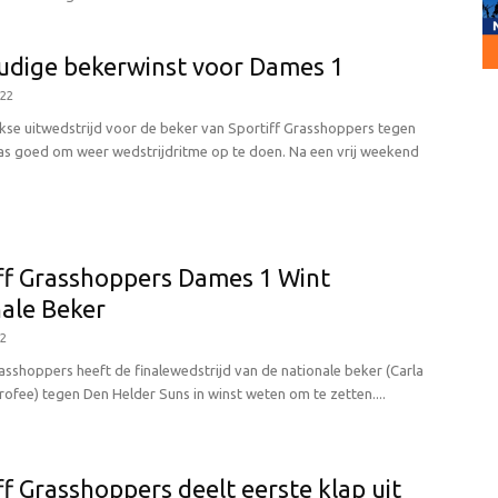
udige bekerwinst voor Dames 1
022
se uitwedstrijd voor de beker van Sportiff Grasshoppers tegen
s goed om weer wedstrijdritme op te doen. Na een vrij weekend
ff Grasshoppers Dames 1 Wint
ale Beker
22
asshoppers heeft de finalewedstrijd van de nationale beker (Carla
rofee) tegen Den Helder Suns in winst weten om te zetten....
ff Grasshoppers deelt eerste klap uit