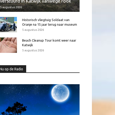
verstuurd in Katwijk vanwege rook
5 augustus 2026
Historisch vliegtuig Soldaat van
Oranje na 15 jaar terug naar museum
5 augustus 2026
Beach Cleanup Tour komt weer naar
Katwijk
5 augustus 2026
Nu op de Radio