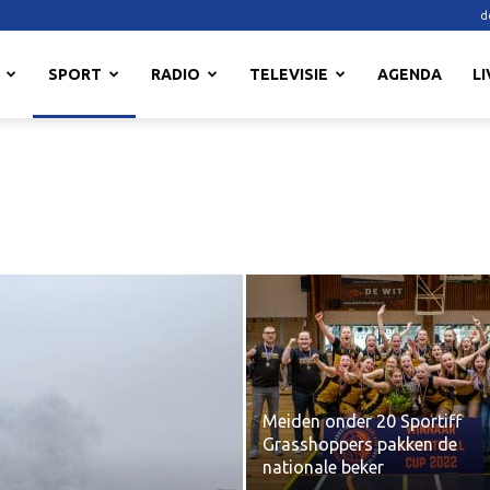
d
SPORT
RADIO
TELEVISIE
AGENDA
LI
Meiden onder 20 Sportiff
Grasshoppers pakken de
nationale beker