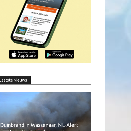
Laatste Nieuws
Duinbrand in Wassenaar, NL-Alert