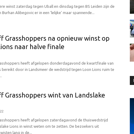
re winst zaterdag tegen Uball en dinsdag tegen BS Leiden zijn de
Burhan Alibegovic er in een ‘lelijke’ maar spannende...
ff Grasshoppers na opnieuw winst op
ions naar halve finale
rasshoppers heeft afgelopen donderdagavond de kwartfinale van
s bereikt door in Landsmeer de wedstrijd tegen Loon Lions ruim te
..
ff Grasshoppers wint van Landslake
022
rasshoppers heeft afgelopen zaterdagavond de thuiswedstrijd
lake Lions in winst weten om te zetten. De bezoekers uit
isten lang in de...