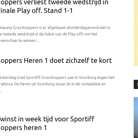
oppers verliest tweede wedstrijd in
finale Play off. Stand 1-1
ompany Grasshoppers is er afgelopen donderdagavond niet in
 tweede wedstrijd in de halve van de Play offs om het
oenschap te winnen....
oppers Heren 1 doet zichzelf te kort
zaterdag trad Sportiff Grasshoppers aan in Voorburg tegen het
raNova. De heren uit Voorburg staan 3e in de competitie en
.
winst in week tijd voor Sportiff
oppers heren 1