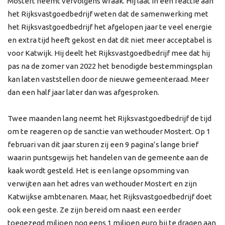
Mostert neemt vervolgens wraak. Hij laat in een reactie aan
het Rijksvastgoedbedrijf weten dat de samenwerking met
het Rijksvastgoedbedrijf het afgelopen jaar te veel energie
en extra tijd heeft gekost en dat dit niet meer acceptabel is
voor Katwijk. Hij deelt het Rijksvastgoedbedrijf mee dat hij
pas na de zomer van 2022 het benodigde bestemmingsplan
kan laten vaststellen door de nieuwe gemeenteraad. Meer
dan een half jaar later dan was afgesproken.
Twee maanden lang neemt het Rijksvastgoedbedrijf de tijd
om te reageren op de sanctie van wethouder Mostert. Op 1
februari van dit jaar sturen zij een 9 pagina’s lange brief
waarin puntsgewijs het handelen van de gemeente aan de
kaak wordt gesteld. Het is een lange opsomming van
verwijten aan het adres van wethouder Mostert en zijn
Katwijkse ambtenaren. Maar, het Rijksvastgoedbedrijf doet
ook een geste. Ze zijn bereid om naast een eerder
toegezegd miljoen nog eens 1 miljoen euro bij te dragen aan