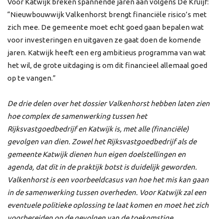
Voor Katwijk breken spannende jaren aan volgens De Kruijf:
“Nieuwbouwwijk Valkenhorst brengt financiële risico’s met
zich mee. De gemeente moet echt goed gaan bepalen wat
voor investeringen en uitgaven ze gaat doen de komende
jaren. Katwijk heeft een erg ambitieus programma van wat
het wil, de grote uitdaging is om dit financieel allemaal goed
op te vangen.”
De drie delen over het dossier Valkenhorst hebben laten zien
hoe complex de samenwerking tussen het
Rijksvastgoedbedrijf en Katwijk is, met alle (financiële)
gevolgen van dien. Zowel het Rijksvastgoedbedrijf als de
gemeente Katwijk dienen hun eigen doelstellingen en
agenda, dat dit in de praktijk botst is duidelijk geworden.
Valkenhorst is een voorbeeldcasus van hoe het mis kan gaan
in de samenwerking tussen overheden. Voor Katwijk zal een
eventuele politieke oplossing te laat komen en moet het zich
voorbereiden op de gevolgen van de toekomstige