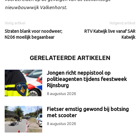
nieuwbouwwijk Valkenhorst.
Vorig artikel
Volgend artikel
Straten blank voor noodweer;
RTV Katwijk live vanaf SAR
N206 moeilijk begaanbaar
Katwijk
GERELATEERDE ARTIKELEN
Jongen richt neppistool op
politieagenten tijdens feestweek
Rijnsburg
8 augustus 2026
Fietser ernstig gewond bij botsing
met scooter
8 augustus 2026