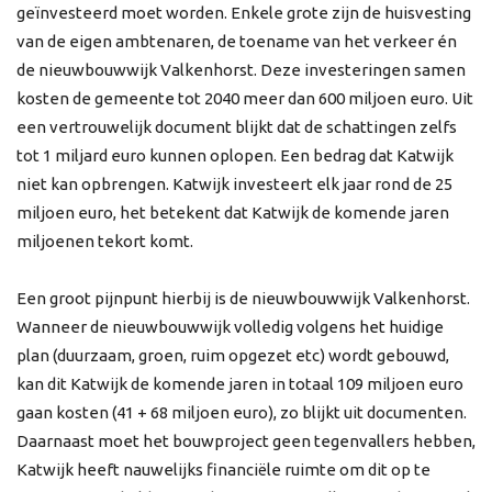
geïnvesteerd moet worden. Enkele grote zijn de huisvesting
van de eigen ambtenaren, de toename van het verkeer én
de nieuwbouwwijk Valkenhorst. Deze investeringen samen
kosten de gemeente tot 2040 meer dan 600 miljoen euro. Uit
een vertrouwelijk document blijkt dat de schattingen zelfs
tot 1 miljard euro kunnen oplopen. Een bedrag dat Katwijk
niet kan opbrengen. Katwijk investeert elk jaar rond de 25
miljoen euro, het betekent dat Katwijk de komende jaren
miljoenen tekort komt.
Een groot pijnpunt hierbij is de nieuwbouwwijk Valkenhorst.
Wanneer de nieuwbouwwijk volledig volgens het huidige
plan (duurz
aam, groen, ruim opgezet etc) wordt gebouwd,
kan dit Katwijk de komende jaren in totaal 109 miljoen euro
gaan kosten (41 + 68 miljoen euro), zo blijkt uit documenten.
Daarnaast moet het bouwproject geen tegenvallers hebben,
Katwijk heeft nauwelijks financiële ruimte om dit op te