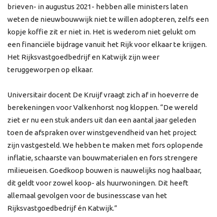
brieven- in augustus 2021- hebben alle ministers laten
weten de nieuwbouwwijk niet te willen adopteren, zelfs een
kopje koffie zit er niet in. Het is wederom niet gelukt om
een financiële bijdrage vanuit het Rijk voor elkaar te krijgen.
Het Rijksvastgoedbedrijf en Katwijk zijn weer
teruggeworpen op elkaar.
Universitair docent De Kruijf vraagt zich af in hoeverre de
berekeningen voor Valkenhorst nog kloppen.
“De wereld
ziet er nu een stuk anders uit dan een aantal jaar geleden
toen de afspraken over winstgevendheid van het project
zijn vastgesteld.
We hebben te maken met fors oplopende
inflatie, schaarste van bouwmaterialen en fors strengere
milieueisen. Goedkoop bouwen is nauwelijks nog haalbaar,
dit geldt voor zowel koop- als huurwoningen. Dit heeft
allemaal gevolgen voor de businesscase van het
Rijksvastgoedbedrijf én Katwijk.”