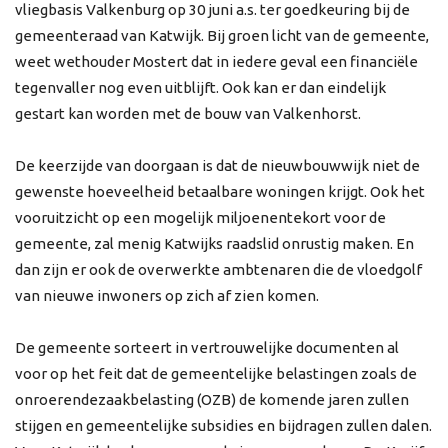
vliegbasis Valkenburg op 30 juni a.s. ter goedkeuring bij de
gemeenteraad van Katwijk. Bij groen licht van de gemeente,
weet wethouder Mostert dat in iedere geval een financiële
tegenvaller nog even uitblijft. Ook kan er dan eindelijk
gestart kan worden met de bouw van Valkenhorst.
De keerzijde van doorgaan is dat de nieuwbouwwijk niet de
gewenste hoeveelheid betaalbare woningen krijgt. Ook het
vooruitzicht op een mogelijk miljoenentekort voor de
gemeente, zal menig Katwijks raadslid onrustig maken. En
dan zijn er ook de overwerkte ambtenaren die de vloedgolf
van nieuwe inwoners op zich af zien komen.
De gemeente sorteert in vertrouwelijke documenten al
voor op het feit dat de gemeentelijke belastingen zoals de
onroerendezaakbelasting (OZB) de komende jaren zullen
stijgen en gemeentelijke subsidies en bijdragen zullen dalen.