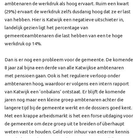
ambtenaren de werkdruk als hoog ervaart. Ruim een kwart
(29%) ervaart de werkdruk zelfs dusdanig hoog dat ze er last
van hebben. Hier is Katwijk een negatieve uitschieter in,
landelijk gezien ligt het percentage van
gemeenteambtenaren die last hebben van een te hoge
werkdruk op 14%.
Dan is er nog een probleem voor de gemeente. De komende
8 jaar zal bijna een derde van alle Katwijkse ambtenaren
met pensioen gaan. Ook is het reguliere verloop onder
ambtenaren hoog, waardoor er volgens een intern rapport
van Katwijk een ‘onbalans’ ontstaat. Er blijft de komende
jaren nog maar een kleine groep ambtenaren achter die
langere tijd bij de gemeente werkt en de dossiers goed kent.
Met een krappe arbeidsmarkt is het een forse uitdaging voor
de gemeente om deze groep uit te breiden of überhaupt
weten vast te houden. Geld voor inhuur van externe kennis