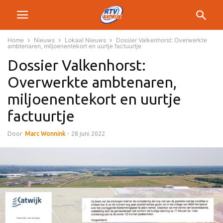
Home
Nieuws
Lokaal Nieuws
Dossier Valkenhorst: Overwerkte
ambtenaren, miljoenentekort en uurtje factuurtje
Dossier Valkenhorst:
Overwerkte ambtenaren,
miljoenentekort en uurtje
factuurtje
Door
Marc Wonnink
-
28 juni 2022