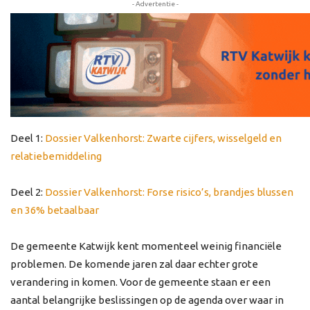
- Advertentie -
Deel 1:
Dossier Valkenhorst: Zwarte cijfers, wisselgeld en
relatiebemiddeling
Deel 2:
Dossier Valkenhorst: Forse risico’s, brandjes blussen
en 36% betaalbaar
De gemeente Katwijk kent momenteel weinig financiële
problemen. De komende jaren zal daar echter grote
verandering in komen. Voor de gemeente staan er een
aantal belangrijke beslissingen op de agenda over waar in