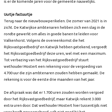
is er de komende jaren voor de gemeente nauwelijks.
Uurtje factuurtje
Terug naar de nieuwbouwperikelen.
De zomer van 2021 is in
zicht. De Katwijkse ambtenaren hebben zich een slag in de
rondte gewerkt om alles in goede banen te leiden voor
Valkenhorst. Volgens de overeenkomst die het
Rijksvastgoedbedrijf en Katwijk hebben getekend, vergoedt
het Rijksvastgoedbedrijf deze uren, wel met een maximum.
Tot verbazing van het Rijksvastgoedbedrijf stuurt
wethouder Mostert een rekening voor de vergoeding van
4.700 uur die zijn ambtenaren zouden hebben gemaakt. De
rekening is voor de eerste drie maanden van het jaar.
De afspraak was dat er 1.700 uren zouden worden vergoed
door het Rijksvastgoedbedrijf, maar Katwijk rekent 3.000
extra uren door. Dat wethouder Mostert hier tussentijds niet
voor heeft gewaarschuwd, valt niet goed bij het