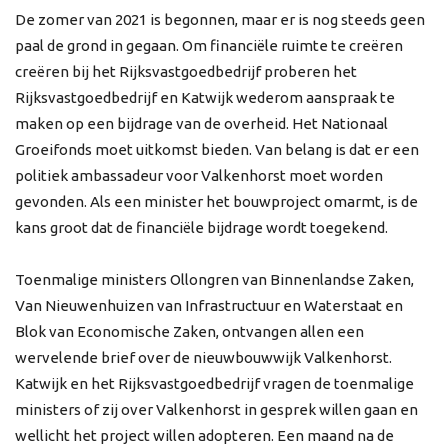
De zomer van 2021 is begonnen, maar er is nog steeds geen
paal de grond in gegaan. Om financiële ruimte te creëren
creëren bij het Rijksvastgoedbedrijf
proberen het
Rijksvastgoedbedrijf en Katwijk wederom aanspraak te
maken op een bijdrage van de overheid. Het Nationaal
Groeifonds moet uitkomst bieden. Van belang is dat er een
politiek ambassadeur voor Valkenhorst moet worden
gevonden. Als een minister het bouwproject omarmt, is de
kans groot dat de financiële bijdrage wordt toegekend.
Toenmalige ministers Ollongren van Binnenlandse Zaken,
Van Nieuwenhuizen van Infrastructuur en Waterstaat en
Blok van Economische Zaken, ontvangen allen een
wervelende brief over de nieuwbouwwijk Valkenhorst.
Katwijk en het Rijksvastgoedbedrijf vragen de toenmalige
ministers of zij over Valkenhorst in gesprek willen gaan en
wellicht het project willen adopteren. Een maand na de