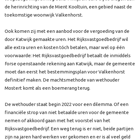
de herinrichting van de Mient Kooltuin, een gebied naast de
toekomstige woonwijk Valkenhorst.
Ook komen zij met een aanbod voor de vergoeding van de
door Katwijk gemaakte uren. Het Rijksvastgoedbedrijf wil
alle extra uren en kosten tóch betalen, maar wel op één
voorwaarde: Het Rijksvastgoedbedrijf betaalt de inmiddels
forse openstaande rekening aan Katwijk, maar de gemeente
moet dan eerst het bestemmingsplan voor Valkenhorst
definitief maken. De machtsmethode van wethouder
Mostert komt als een boemerang terug.
De wethouder staat begin 2022 voor een dilemma. Of een
financiële strop van niet betaalde uren voor de gemeente
nemen of akkoord gaan met het voorstel van het
Rijksvastgoedbedrijf. Een weg terug is er niet, beide partijen
zijn na jaren hard werken ver gekomen en er is al veel geld