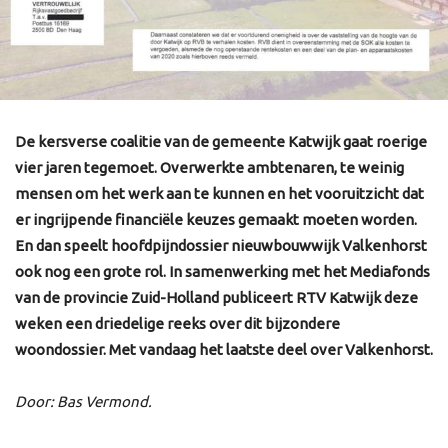
De kersverse coalitie van de gemeente Katwijk gaat roerige
vier jaren tegemoet. Overwerkte ambtenaren, te weinig
mensen om het werk aan te kunnen en het vooruitzicht dat
er ingrijpende financiële keuzes gemaakt moeten worden.
En dan speelt hoofdpijndossier nieuwbouwwijk Valkenhorst
ook nog een grote rol. In samenwerking met het Mediafonds
van de provincie Zuid-Holland publiceert RTV Katwijk deze
weken een driedelige reeks over dit bijzondere
woondossier. Met vandaag het laatste deel over Valkenhorst.
Door: Bas Vermond.