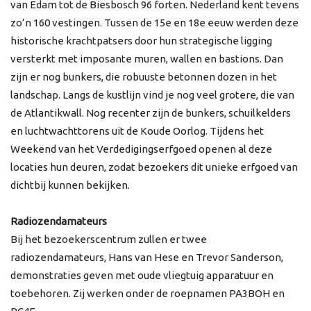
van Edam tot de Biesbosch 96 forten. Nederland kent tevens
zo’n 160 vestingen. Tussen de 15e en 18e eeuw werden deze
historische krachtpatsers door hun strategische ligging
versterkt met imposante muren, wallen en bastions. Dan
zijn er nog bunkers, die robuuste betonnen dozen in het
landschap. Langs de kustlijn vind je nog veel grotere, die van
de Atlantikwall. Nog recenter zijn de bunkers, schuilkelders
en luchtwachttorens uit de Koude Oorlog. Tijdens het
Weekend van het Verdedigingserfgoed openen al deze
locaties hun deuren, zodat bezoekers dit unieke erfgoed van
dichtbij kunnen bekijken.
Radiozendamateurs
Bij het bezoekerscentrum zullen er twee
radiozendamateurs, Hans van Hese en Trevor Sanderson,
demonstraties geven met oude vliegtuig apparatuur en
toebehoren. Zij werken onder de roepnamen PA3BOH en