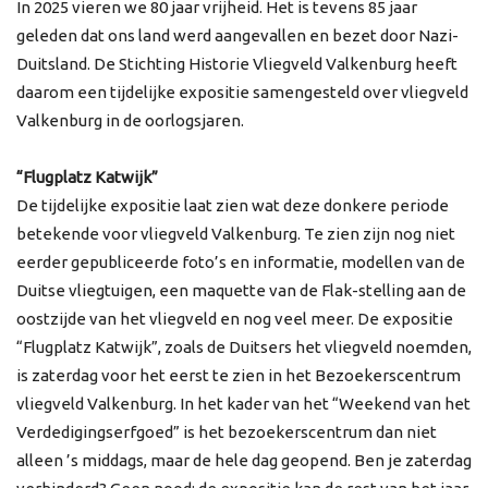
In 2025 vieren we 80 jaar vrijheid. Het is tevens 85 jaar
geleden dat ons land werd aangevallen en bezet door Nazi-
Duitsland. De Stichting Historie Vliegveld Valkenburg heeft
daarom een tijdelijke expositie samengesteld over vliegveld
Valkenburg in de oorlogsjaren.
“Flugplatz Katwijk”
De tijdelijke expositie laat zien wat deze donkere periode
betekende voor vliegveld Valkenburg. Te zien zijn nog niet
eerder gepubliceerde foto’s en informatie, modellen van de
Duitse vliegtuigen, een maquette van de Flak-stelling aan de
oostzijde van het vliegveld en nog veel meer. De expositie
“Flugplatz Katwijk”, zoals de Duitsers het vliegveld noemden,
is zaterdag voor het eerst te zien in het Bezoekerscentrum
vliegveld Valkenburg. In het kader van het “Weekend van het
Verdedigingserfgoed” is het bezoekerscentrum dan niet
alleen ’s middags, maar de hele dag geopend. Ben je zaterdag