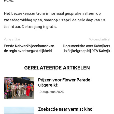
PC4E.
Het bezoekerscentrum is normaal gesproken alleen op
zaterdagmiddag open, maar op 19 april de hele dag: van 10
tot 16 uur. De toegang is gratis.
Vorig artikel
Volgend artikel
Eerste Netwerkbijeenkomst van
Documentaire over Katwijkers
de regio over toegankelijkheid
in Stijkelgroep bij RTV Katwijk
GERELATEERDE ARTIKELEN
Prijzen voor Flower Parade
uitgereikt
10 augustus 2026
Zoekactie naar vermist kind