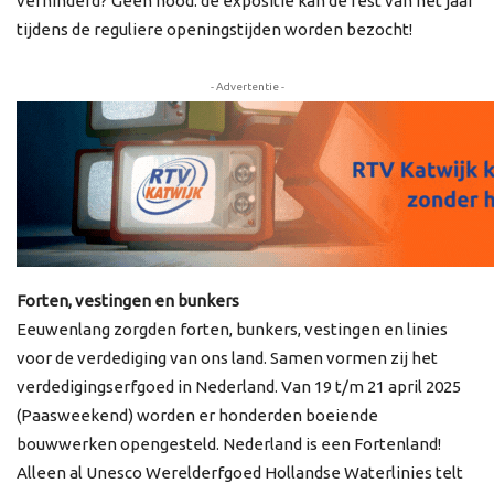
verhinderd? Geen nood: de expositie kan de rest van het jaar
tijdens de reguliere openingstijden worden bezocht!
- Advertentie -
Forten, vestingen en bunkers
Eeuwenlang zorgden forten, bunkers, vestingen en linies
voor de verdediging van ons land. Samen vormen zij het
verdedigingserfgoed in Nederland. Van 19 t/m 21 april 2025
(Paasweekend) worden er honderden boeiende
bouwwerken opengesteld. Nederland is een Fortenland!
Alleen al Unesco Werelderfgoed Hollandse Waterlinies telt