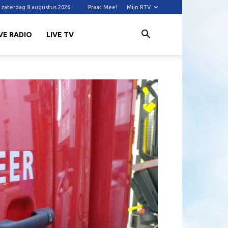
zaterdag 8 augustus 2026
Praat Mee!
Mijn RTV
VE RADIO
LIVE TV