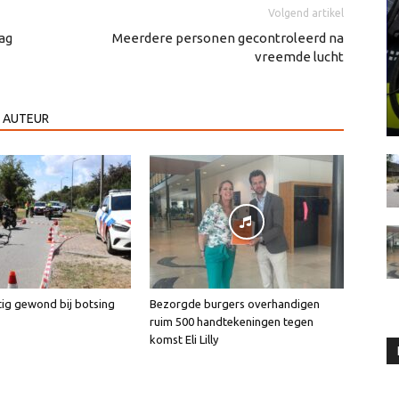
Volgend artikel
ag
Meerdere personen gecontroleerd na
vreemde lucht
 AUTEUR
tig gewond bij botsing
Bezorgde burgers overhandigen
ruim 500 handtekeningen tegen
komst Eli Lilly