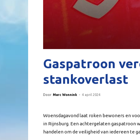
Gaspatroon ver
stankoverlast
Door
Marc Wonnink
-
4 april 2024
Woensdagavond laat roken bewoners en voorb
in Rijnsburg. Een achtergelaten gaspatroon 
handelen om de veiligheid van iedereen te g