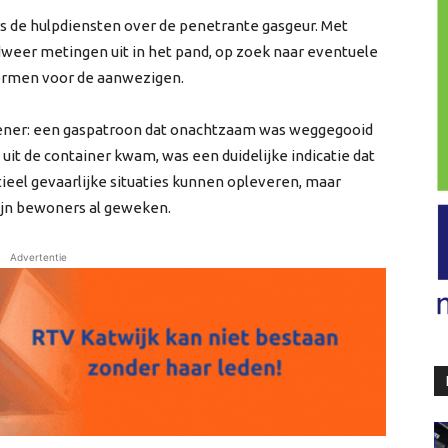
s de hulpdiensten over de penetrante gasgeur. Met
weer metingen uit in het pand, op zoek naar eventuele
vormen voor de aanwezigen.
oener: een gaspatroon dat onachtzaam was weggegooid
 uit de container kwam, was een duidelijke indicatie dat
tieel gevaarlijke situaties kunnen opleveren, maar
zijn bewoners al geweken.
Advertentie