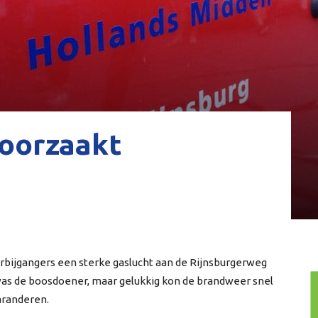
oorzaakt
ijgangers een sterke gaslucht aan de Rijnsburgerweg
was de boosdoener, maar gelukkig kon de brandweer snel
aranderen.