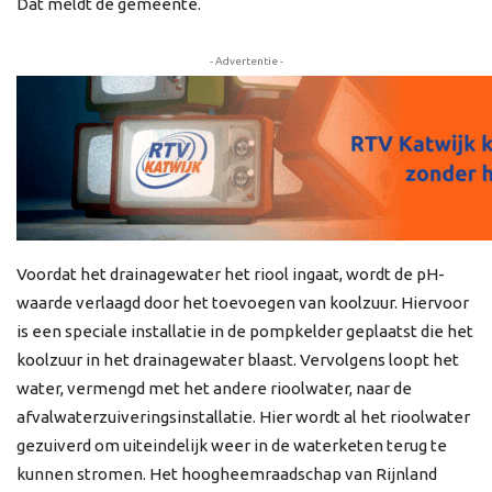
Dat meldt de gemeente.
- Advertentie -
Voordat het drainagewater het riool ingaat, wordt de pH-
waarde verlaagd door het toevoegen van koolzuur. Hiervoor
is een speciale installatie in de pompkelder geplaatst die het
koolzuur in het drainagewater blaast. Vervolgens loopt het
water, vermengd met het andere rioolwater, naar de
afvalwaterzuiveringsinstallatie. Hier wordt al het rioolwater
gezuiverd om uiteindelijk weer in de waterketen terug te
kunnen stromen. Het hoogheemraadschap van Rijnland