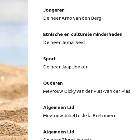
Jongeren
De heer Arno van den Berg
Etnische en culturele minderheden
De heer Jemal Seid
Sport
De heer Jaap Jonker
Ouderen
Mevrouw Dicky van der Plas-van der Plas
Algemeen Lid
Mevrouw Juliette de la Bretoniere
Algemeen Lid
De heer Theo Lieverts