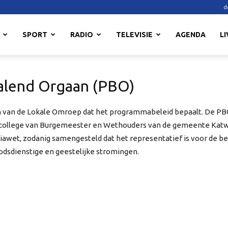
d
SPORT
RADIO
TELEVISIE
AGENDA
LI
alend Orgaan (PBO)
n van de Lokale Omroep dat het programmabeleid bepaalt. De PB
 college van Burgemeester en Wethouders van de gemeente Katwi
wet, zodanig samengesteld dat het representatief is voor de be
dsdienstige en geestelijke stromingen.