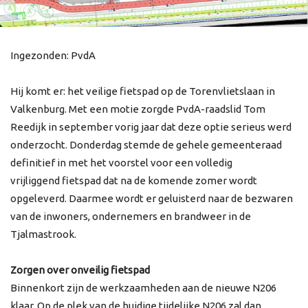
Ingezonden: PvdA
Hij komt er: het veilige fietspad op de Torenvlietslaan in
Valkenburg. Met een motie zorgde PvdA-raadslid Tom
Reedijk in september vorig jaar dat deze optie serieus werd
onderzocht. Donderdag stemde de gehele gemeenteraad
definitief in met het voorstel voor een volledig
vrijliggend fietspad dat na de komende zomer wordt
opgeleverd. Daarmee wordt er geluisterd naar de bezwaren
van de inwoners, ondernemers en brandweer in de
Tjalmastrook.
Zorgen over onveilig fietspad
Binnenkort zijn de werkzaamheden aan de nieuwe N206
klaar. Op de plek van de huidige tijdelijke N206 zal dan