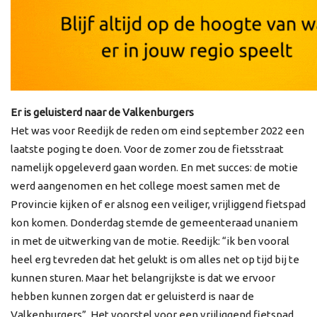
Er is geluisterd naar de Valkenburgers
Het was voor Reedijk de reden om eind september 2022 een
laatste poging te doen. Voor de zomer zou de fietsstraat
namelijk opgeleverd gaan worden. En met succes: de motie
werd aangenomen en het college moest samen met de
Provincie kijken of er alsnog een veiliger, vrijliggend fietspad
kon komen. Donderdag stemde de gemeenteraad unaniem
in met de uitwerking van de motie. Reedijk: “ik ben vooral
heel erg tevreden dat het gelukt is om alles net op tijd bij te
kunnen sturen. Maar het belangrijkste is dat we ervoor
hebben kunnen zorgen dat er geluisterd is naar de
Valkenburgers”. Het voorstel voor een vrijliggend fietspad