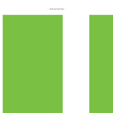
- Advertentie -