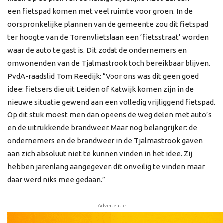
een fietspad komen met veel ruimte voor groen. In de
oorspronkelijke plannen van de gemeente zou dit fietspad
ter hoogte van de Torenvlietslaan een ‘fietsstraat’ worden
waar de auto te gast is. Dit zodat de ondernemers en
omwonenden van de Tjalmastrook toch bereikbaar blijven.
PvdA-raadslid Tom Reedijk: “Voor ons was dit geen goed
idee: fietsers die uit Leiden of Katwijk komen zijn in de
nieuwe situatie gewend aan een volledig vrijliggend fietspad.
Op dit stuk moest men dan opeens de weg delen met auto’s
en de uitrukkende brandweer. Maar nog belangrijker: de
ondernemers en de brandweer in de Tjalmastrook gaven
aan zich absoluut niet te kunnen vinden in het idee. Zij
hebben jarenlang aangegeven dit onveilig te vinden maar
daar werd niks mee gedaan.”
- Advertentie -