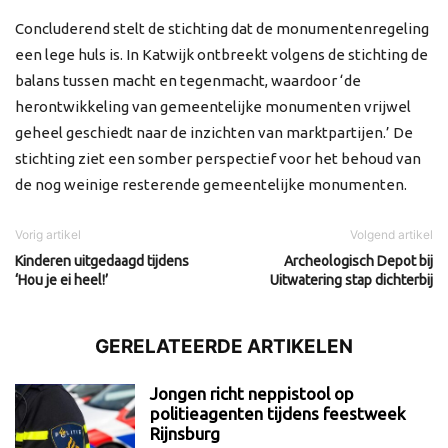
Concluderend stelt de stichting dat de monumentenregeling
een lege huls is. In Katwijk ontbreekt volgens de stichting de
balans tussen macht en tegenmacht, waardoor ‘de
herontwikkeling van gemeentelijke monumenten vrijwel
geheel geschiedt naar de inzichten van marktpartijen.’ De
stichting ziet een somber perspectief voor het behoud van
de nog weinige resterende gemeentelijke monumenten.
Vorig artikel
Volgend artikel
Kinderen uitgedaagd tijdens
Archeologisch Depot bij
‘Hou je ei heel!’
Uitwatering stap dichterbij
GERELATEERDE ARTIKELEN
Jongen richt neppistool op
politieagenten tijdens feestweek
Rijnsburg