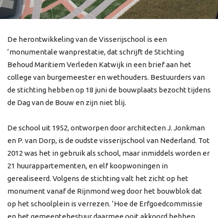
De herontwikkeling van de Visserijschool is een
‘monumentale wanprestatie, dat schrijft de Stichting
Behoud Maritiem Verleden Katwijk in een brief aan het
college van burgemeester en wethouders. Bestuurders van
de stichting hebben op 18 juni de bouwplaats bezocht tijdens
de Dag van de Bouw en zijn niet blij.
De school uit 1952, ontworpen door architecten J. Jonkman
en P. van Dorp, is de oudste visserijschool van Nederland. Tot
2012 was het in gebruik als school, maar inmiddels worden er
21 huurappartementen, en elf koopwoningen in
gerealiseerd. Volgens de stichting valt het zicht op het
monument vanaf de Rijnmond weg door het bouwblok dat
op het schoolplein is verrezen. ‘Hoe de Erfgoedcommissie
en het gemeentebestuur daarmee ooit akkoord hebben