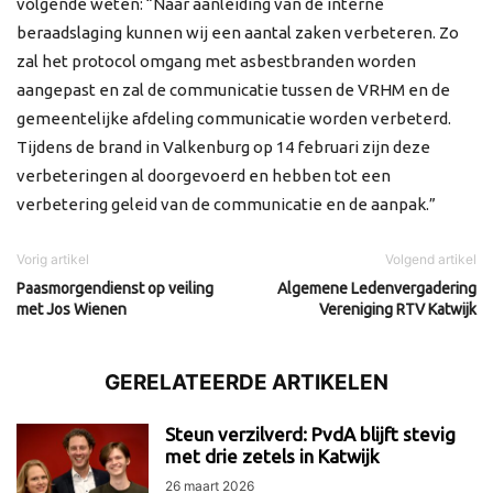
volgende weten: “Naar aanleiding van de interne
beraadslaging kunnen wij een aantal zaken verbeteren. Zo
zal het protocol omgang met asbestbranden worden
aangepast en zal de communicatie tussen de VRHM en de
gemeentelijke afdeling communicatie worden verbeterd.
Tijdens de brand in Valkenburg op 14 februari zijn deze
verbeteringen al doorgevoerd en hebben tot een
verbetering geleid van de communicatie en de aanpak.”
Vorig artikel
Volgend artikel
Paasmorgendienst op veiling
Algemene Ledenvergadering
met Jos Wienen
Vereniging RTV Katwijk
GERELATEERDE ARTIKELEN
Steun verzilverd: PvdA blijft stevig
met drie zetels in Katwijk
26 maart 2026