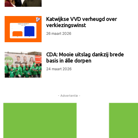
Katwijkse VVD verheugd over
verkiezingswinst
26 maart 2026
CDA: Mooie uitslag dankzij brede
basis in álle dorpen
24 maart 2026
- Advertentie -