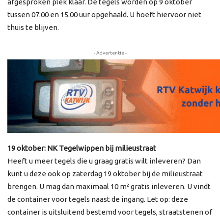
afgesproken plek klaar. De tegels worden op 9 oktober
tussen 07.00 en 15.00 uur opgehaald. U hoeft hiervoor niet
thuis te blijven.
- Advertentie -
19 oktober: NK Tegelwippen bij milieustraat
Heeft u meer tegels die u graag gratis wilt inleveren? Dan
kunt u deze ook op zaterdag 19 oktober bij de milieustraat
brengen. U mag dan maximaal 10 m² gratis inleveren. U vindt
de container voor tegels naast de ingang. Let op: deze
container is uitsluitend bestemd voor tegels, straatstenen of