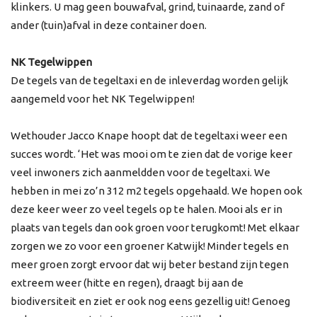
klinkers. U mag geen bouwafval, grind, tuinaarde, zand of
ander (tuin)afval in deze container doen.
NK Tegelwippen
De tegels van de tegeltaxi en de inleverdag worden gelijk
aangemeld voor het NK Tegelwippen!
Wethouder Jacco Knape hoopt dat de tegeltaxi weer een
succes wordt. ‘Het was mooi om te zien dat de vorige keer
veel inwoners zich aanmeldden voor de tegeltaxi. We
hebben in mei zo’n 312 m2 tegels opgehaald. We hopen ook
deze keer weer zo veel tegels op te halen. Mooi als er in
plaats van tegels dan ook groen voor terugkomt! Met elkaar
zorgen we zo voor een groener Katwijk! Minder tegels en
meer groen zorgt ervoor dat wij beter bestand zijn tegen
extreem weer (hitte en regen), draagt bij aan de
biodiversiteit en ziet er ook nog eens gezellig uit! Genoeg