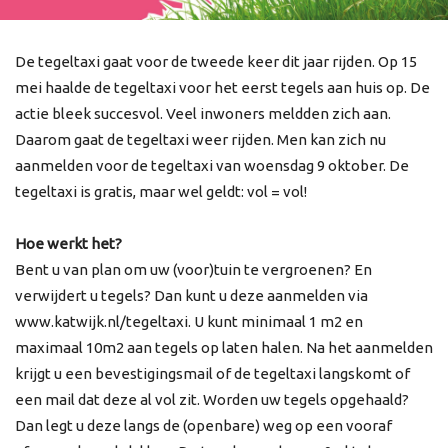
De tegeltaxi gaat voor de tweede keer dit jaar rijden. Op 15
mei haalde de tegeltaxi voor het eerst tegels aan huis op. De
actie bleek succesvol. Veel inwoners meldden zich aan.
Daarom gaat de tegeltaxi weer rijden. Men kan zich nu
aanmelden voor de tegeltaxi van woensdag 9 oktober. De
tegeltaxi is gratis, maar wel geldt: vol = vol!
Hoe werkt het?
Bent u van plan om uw (voor)tuin te vergroenen? En
verwijdert u tegels? Dan kunt u deze aanmelden via
www.katwijk.nl/tegeltaxi. U kunt minimaal 1 m2 en
maximaal 10m2 aan tegels op laten halen. Na het aanmelden
krijgt u een bevestigingsmail of de tegeltaxi langskomt of
een mail dat deze al vol zit. Worden uw tegels opgehaald?
Dan legt u deze langs de (openbare) weg op een vooraf