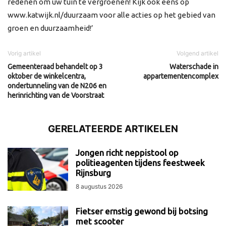
redenen om uw tuin te vergroenen! Kijk ook eens op
www.katwijk.nl/duurzaam voor alle acties op het gebied van
groen en duurzaamheid!’
Vorig artikel
Volgend artikel
Gemeenteraad behandelt op 3
Waterschade in
oktober de winkelcentra,
appartementencomplex
ondertunneling van de N206 en
herinrichting van de Voorstraat
GERELATEERDE ARTIKELEN
Jongen richt neppistool op
politieagenten tijdens feestweek
Rijnsburg
8 augustus 2026
Fietser ernstig gewond bij botsing
met scooter