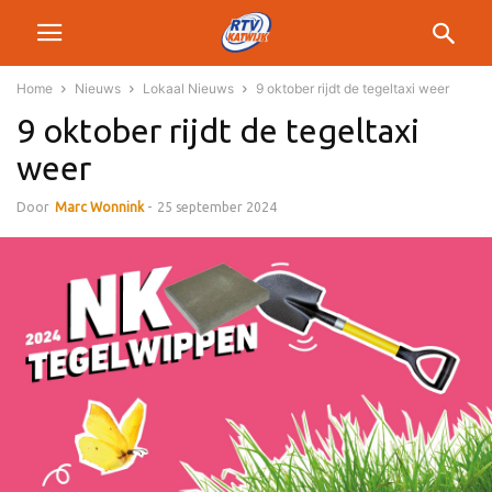
Home
Nieuws
Lokaal Nieuws
9 oktober rijdt de tegeltaxi weer
9 oktober rijdt de tegeltaxi
weer
Door
Marc Wonnink
-
25 september 2024