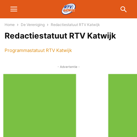
Home
De Vereniging
Redactiestatuut RTV Katwijk
Redactiestatuut RTV Katwijk
Programmastatuut RTV Katwijk
- Advertentie -