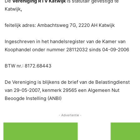
De
Vereniging RTV Katwijk
is statutair gevestigd te
Katwijk
,
feitelijk adres: Ambachtsweg 7G, 2220 AH Katwijk
Ingeschreven in het handelsregister van de Kamer van
Koophandel onder nummer 28112032 sinds 04-09-2006
BTW nr.: 8172.68443
De Vereniging is blijkens de brief van de Belastingdienst
van 29-05-2007, kenmerk 29565 een Algemeen Nut
Beoogde Instelling (ANBI)
- Advertentie -