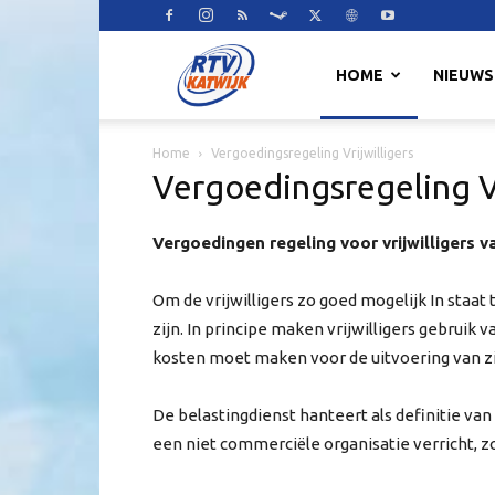
RTV
HOME
NIEUWS
Home
Vergoedingsregeling Vrijwilligers
Katwijk
Vergoedingsregeling Vr
Vergoedingen regeling voor vrijwilligers
Om de vrijwilligers zo goed mogelijk In staa
zijn. In principe maken vrijwilligers gebruik 
kosten moet maken voor de uitvoering van zij
De belastingdienst hanteert als definitie van
een niet commerciële organisatie verricht, z