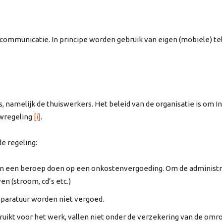
elecommunicatie. In principe worden gebruik van eigen (mobiele) t
ls, namelijk de thuiswerkers. Het beleid van de organisatie is om 
uwregeling
[i]
.
de regeling:
nnen een beroep doen op een onkostenvergoeding. Om de administr
en (stroom, cd’s etc.)
pparatuur worden niet vergoed.
ebruikt voor het werk, vallen niet onder de verzekering van de om