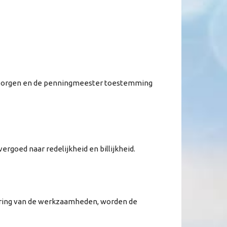
 verzorgen en de penningmeester toestemming
rgoed naar redelijkheid en billijkheid.
voering van de werkzaamheden, worden de