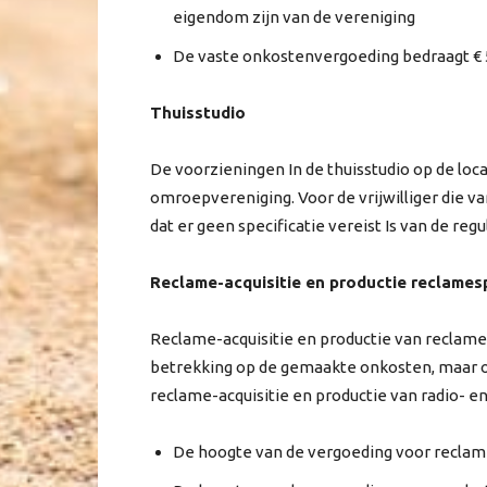
eigendom zijn van de vereniging
De vaste onkostenvergoeding bedraagt € 
Thuisstudio
De voorzieningen In de thuisstudio op de lo
omroepvereniging. Voor de vrijwilliger die va
dat er geen specificatie vereist Is van de re
Reclame-acquisitie en productie reclame
Reclame-acquisitie en productie van reclame
betrekking op de gemaakte onkosten, maar o
reclame-acquisitie en productie van radio- 
De hoogte van de vergoeding voor reclame