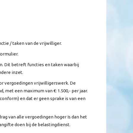
e / taken van de vrijwilliger.
ormulier.
. Dit betreft functies en taken waarbij
ndere inzet.
r vergoedingen vrijwilligerswerk. De
d, met een maximum van €: 1.500,- per jaar.
conform) en dat er geen sprake is van een
ag van alle vergoedingen hoger Is dan het
angifte doen bij de belastingdienst.