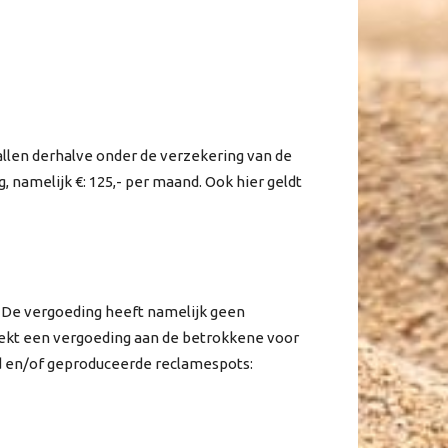
allen derhalve onder de verzekering van de
 namelijk €: 125,- per maand. Ook hier geldt
. De vergoeding heeft namelijk geen
ekt een vergoeding aan de betrokkene voor
jd en/of geproduceerde reclamespots: