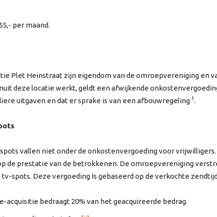
55,- per maand.
catie Plet Heinstraat zijn eigendom van de omroepvereniging en v
nuit deze locatie werkt, geldt een afwijkende onkostenvergoeding,
1
guliere uitgaven en dat er sprake is van een afbouwregeling
.
spots
spots vallen niet onder de onkostenvergoeding voor vrijwilligers
p de prestatie van de betrokkenen. De omroepvereniging verstr
en tv-spots. Deze vergoeding Is gebaseerd op de verkochte zendti
-acquisitie bedraagt 20% van het geacquireerde bedrag.