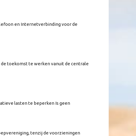
elefoon en Internetverbinding voor de
In de toekomst te werken vanuit de centrale
atieve lasten te beperken Is geen
roepvereniging, tenzij de voorzieningen