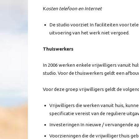
K
osten telefoon en Internet
De studio voorziet In faciliteiten voor t
uitvoering van het werk niet vergoed.
Thuiswerkers
In 2006 werken enkele vrijwilligers vanuit hu
studio. Voor de thuiswerkers geldt een afbo
Voor deze groep vrijwilligers geldt de volgen
Vrijwilligers die werken vanuit huis, ku
specificatie vereist van de reguliere uitgav
Investeringen In nieuwe / vervangende a
Voorzieningen die de vrijwilliger thuis g