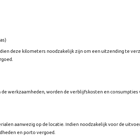
as)
, indien deze kilometers noodzakelijk zijn om een uitzending te
rgoed.
n de werkzaamheden, worden de verblijfskosten en consumpties ve
erialen aanwezig op de locatie. Indien noodzakelijk voor de uit
dheden en porto vergoed.