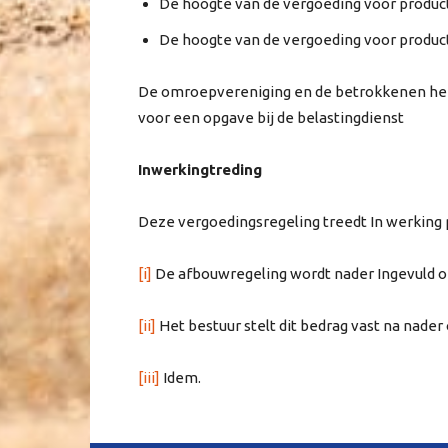
De hoogte van de vergoeding voor product
De hoogte van de vergoeding voor product
De omroepvereniging en de betrokkenen hebb
voor een opgave bij de belastingdienst
Inwerkingtreding
Deze vergoedingsregeling treedt In werking p
[i]
De afbouwregeling wordt nader Ingevuld op
[ii]
Het bestuur stelt dit bedrag vast na nader 
[iii]
Idem.