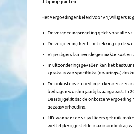
Uitgangspunten
Het vergoedingenbeleid voor vrijwilligers Is
De vergoedingsregeling geldt voor alle vr
De vergoeding heeft betrekking op de werk
Vrijwilligers kunnen de gemaakte kosten 
In uitzonderingsgevallen kan het bestuur 
sprake is van specifieke (ervarings-) des
De onkostenvergoedingen kennen een maxi
bedragen worden jaarlijks aangepast. In 2
Daarbij geldt dat de onkostenvergoeding 
gezagsverhouding.
NB: wanneer de vrijwilligers gebruik mak
wettelijk vrijgestelde maximumbedrag van €: