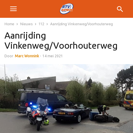
Home
Nieuws
112
Aanrijding Vinkenweg/Voorhouterweg
Aanrijding
Vinkenweg/Voorhouterweg
Door
Marc Wonnink
-
14 mei 2021