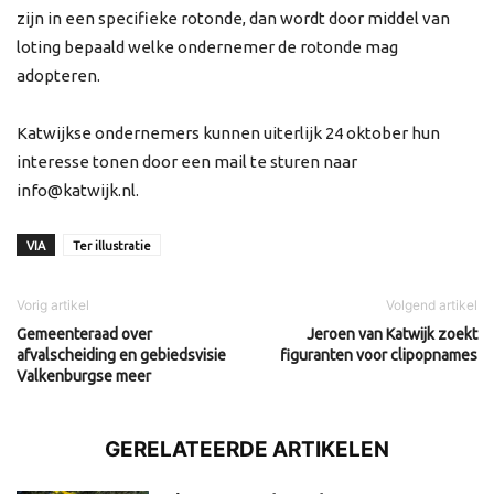
zijn in een specifieke rotonde, dan wordt door middel van
loting bepaald welke ondernemer de rotonde mag
adopteren.
Katwijkse ondernemers kunnen uiterlijk 24 oktober hun
interesse tonen door een mail te sturen naar
info@katwijk.nl.
VIA
Ter illustratie
Vorig artikel
Volgend artikel
Gemeenteraad over
Jeroen van Katwijk zoekt
afvalscheiding en gebiedsvisie
figuranten voor clipopnames
Valkenburgse meer
GERELATEERDE ARTIKELEN