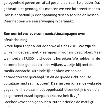
gelegenheid geven om afval gescheiden aan te bieden. Dat
gebeurt niet genoeg, dus moeten we een interventie doen.
Dan is er natuurlijk een spanning tussen service en kosten.
Daar hebben we een afweging in gemaakt.
Een een intensieve communicatiecampagne over
afvalscheiding
Ik zou bijna zeggen, dat doen we al sinds 2018. We zijn de
wijken ingegaan, met kraampjes, inwoners gesproken. Maar
we moeten 27.000 huishoudens bereiken. We hebben in de
zomer pilots gehouden in de wijken, we zijn blij met de
media-aandacht. Uiteindelijk hebben we aan de
gemeenteraad gevraagd, ”is dit de goede richting”. De
voltallige raad zei, ”ja, doen”. Daarna ben ik naar de wijkraden
gegaan en heb daar input opgehaald. Uiteindelijk is een plan
de gemeenteraad ingegaan. Daarna heb ik vijf
Facebookavonden gehouden. Nu de brief op de mat ligt,