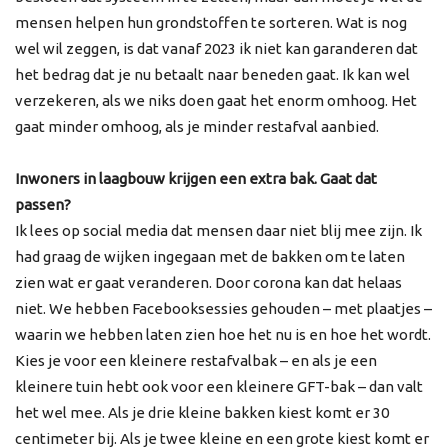
mensen helpen hun grondstoffen te sorteren. Wat is nog
wel wil zeggen, is dat vanaf 2023 ik niet kan garanderen dat
het bedrag dat je nu betaalt naar beneden gaat. Ik kan wel
verzekeren, als we niks doen gaat het enorm omhoog. Het
gaat minder omhoog, als je minder restafval aanbied.
Inwoners in laagbouw krijgen een extra bak. Gaat dat
passen?
Ik lees op social media dat mensen daar niet blij mee zijn. Ik
had graag de wijken ingegaan met de bakken om te laten
zien wat er gaat veranderen. Door corona kan dat helaas
niet. We hebben Facebooksessies gehouden – met plaatjes –
waarin we hebben laten zien hoe het nu is en hoe het wordt.
Kies je voor een kleinere restafvalbak – en als je een
kleinere tuin hebt ook voor een kleinere GFT-bak – dan valt
het wel mee. Als je drie kleine bakken kiest komt er 30
centimeter bij. Als je twee kleine en een grote kiest komt er