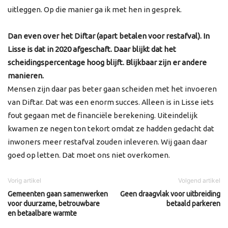
uitleggen. Op die manier ga ik met hen in gesprek.
Dan even over het Diftar (apart betalen voor restafval). In
Lisse is dat in 2020 afgeschaft. Daar blijkt dat het
scheidingspercentage hoog blijft. Blijkbaar zijn er andere
manieren.
Mensen zijn daar pas beter gaan scheiden met het invoeren
van Diftar. Dat was een enorm succes. Alleen is in Lisse iets
fout gegaan met de financiële berekening. Uiteindelijk
kwamen ze negen ton tekort omdat ze hadden gedacht dat
inwoners meer restafval zouden inleveren. Wij gaan daar
goed op letten. Dat moet ons niet overkomen.
Vorig artikel
Volgend artikel
Gemeenten gaan samenwerken
Geen draagvlak voor uitbreiding
voor duurzame, betrouwbare
betaald parkeren
en betaalbare warmte