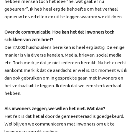
hebben mensen toch het idee ”hé, wat gaat er nu
gebeuren?”. Ik heb heel erg de behoefte om het verhaal
opnieuw te vertellen en uit te leggen waarom we dit doen.
Over de communicatie. Hoe kan het dat inwoners toch
schikken van zo’n brief?
Die 27.000 huishoudens bereiken is heel erg lastig. De enige
manier is via diverse kanalen. Media, brieven, social media
etc. Toch merk je dat je niet iedereen bereikt. Nu het er echt
aankomt merk ik dat de aandacht er wel is. Dit moment wil ik
dan ook gebruiken om in gesprek te gaan met inwoners en
het verhaal uit te leggen. Ik denk dat we een sterk verhaal
hebben.
Als inwoners zeggen, we willen het niet. Wat dan?
Het feit is dat het al door de gemeenteraad is goedgekeurd.
Wel blijven we communiceren met inwoners om uit te
leggen waarom dit nodig is.