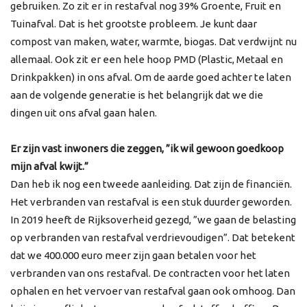
gebruiken. Zo zit er in restafval nog 39% Groente, Fruit en
Tuinafval. Dat is het grootste probleem. Je kunt daar
compost van maken, water, warmte, biogas. Dat verdwijnt nu
allemaal. Ook zit er een hele hoop PMD (Plastic, Metaal en
Drinkpakken) in ons afval. Om de aarde goed achter te laten
aan de volgende generatie is het belangrijk dat we die
dingen uit ons afval gaan halen.
Er zijn vast inwoners die zeggen, ”ik wil gewoon goedkoop
mijn afval kwijt.”
Dan heb ik nog een tweede aanleiding. Dat zijn de financiën.
Het verbranden van restafval is een stuk duurder geworden.
In 2019 heeft de Rijksoverheid gezegd, ”we gaan de belasting
op verbranden van restafval verdrievoudigen”. Dat betekent
dat we 400.000 euro meer zijn gaan betalen voor het
verbranden van ons restafval. De contracten voor het laten
ophalen en het vervoer van restafval gaan ook omhoog. Dan