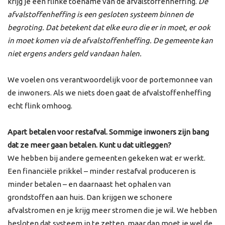
krijg je een flinke toename van de afvalstoffenheffing.
De
afvalstoffenheffing is een gesloten systeem binnen de
begroting. Dat betekent dat elke euro die er in moet, er ook
in moet komen via de afvalstoffenheffing. De gemeente kan
niet ergens anders geld vandaan halen.
We voelen ons verantwoordelijk voor de portemonnee van
de inwoners. Als we niets doen gaat de afvalstoffenheffing
echt flink omhoog.
Apart betalen voor restafval. Sommige inwoners zijn bang
dat ze meer gaan betalen. Kunt u dat uitleggen?
We hebben bij andere gemeenten gekeken wat er werkt.
Een financiële prikkel – minder restafval produceren is
minder betalen – en daarnaast het ophalen van
grondstoffen aan huis. Dan krijgen we schonere
afvalstromen en je krijg meer stromen die je wil. We hebben
besloten dat systeem in te zetten, maar dan moet je wel de