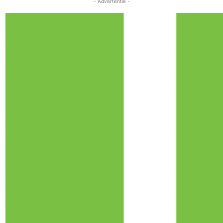
- Advertentie -