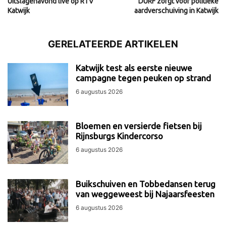
Uitslagenavond live op RTV
DURF zorgt voor politieke
Katwijk
aardverschuiving in Katwijk
GERELATEERDE ARTIKELEN
Katwijk test als eerste nieuwe
campagne tegen peuken op strand
6 augustus 2026
Bloemen en versierde fietsen bij
Rijnsburgs Kindercorso
6 augustus 2026
Buikschuiven en Tobbedansen terug
van weggeweest bij Najaarsfeesten
6 augustus 2026