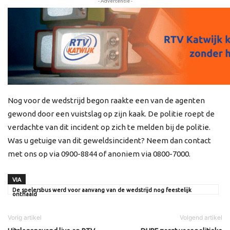
- Advertentie -
Nog voor de wedstrijd begon raakte een van de agenten
gewond door een vuistslag op zijn kaak. De politie roept de
verdachte van dit incident op zich te melden bij de politie.
Was u getuige van dit geweldsincident? Neem dan contact
met ons op via 0900-8844 of anoniem via 0800-7000.
VIA
De spelersbus werd voor aanvang van de wedstrijd nog feestelijk
onthaald
Vorig artikel
Volgend artikel