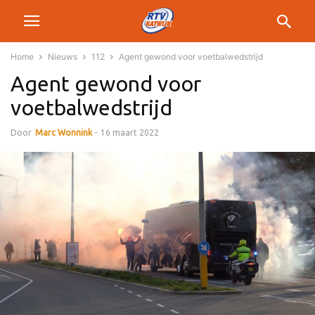
Home
Nieuws
112
Agent gewond voor voetbalwedstrijd
Agent gewond voor
voetbalwedstrijd
Door
Marc Wonnink
-
16 maart 2022