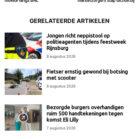
moeite langs BAL
mantelzorgers stap dichterbij
GERELATEERDE ARTIKELEN
Jongen richt neppistool op
politieagenten tijdens feestweek
Rijnsburg
8 augustus 2026
Fietser ernstig gewond bij botsing
met scooter
8 augustus 2026
Bezorgde burgers overhandigen
ruim 500 handtekeningen tegen
komst Eli Lilly
7 augustus 2026