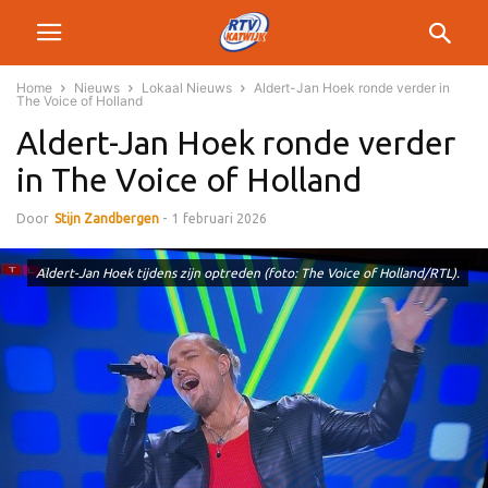
Home
Nieuws
Lokaal Nieuws
Aldert-Jan Hoek ronde verder in
The Voice of Holland
Aldert-Jan Hoek ronde verder
in The Voice of Holland
Door
Stijn Zandbergen
-
1 februari 2026
Aldert-Jan Hoek tijdens zijn optreden (foto: The Voice of Holland/RTL).