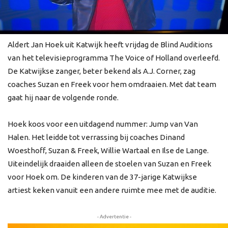
Aldert Jan Hoek uit Katwijk heeft vrijdag de Blind Auditions
van het televisieprogramma The Voice of Holland overleefd.
De Katwijkse zanger, beter bekend als A.J. Corner, zag
coaches Suzan en Freek voor hem omdraaien. Met dat team
gaat hij naar de volgende ronde.
Hoek koos voor een uitdagend nummer: Jump van Van
Halen. Het leidde tot verrassing bij coaches Dinand
Woesthoff, Suzan & Freek, Willie Wartaal en Ilse de Lange.
Uiteindelijk draaiden alleen de stoelen van Suzan en Freek
voor Hoek om. De kinderen van de 37-jarige Katwijkse
artiest keken vanuit een andere ruimte mee met de auditie.
- Advertentie -