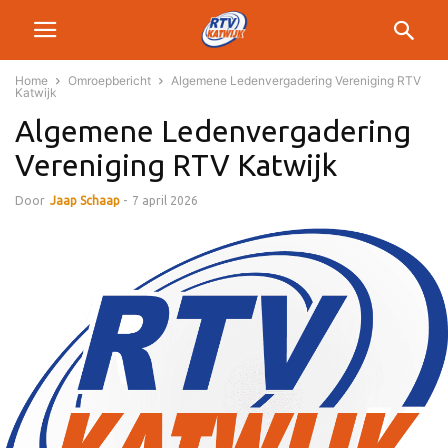
Home
Omroepbericht
Algemene Ledenvergadering Vereniging RTV
Katwijk
Algemene Ledenvergadering
Vereniging RTV Katwijk
Door
Jaap Schaap
-
7 april 2026