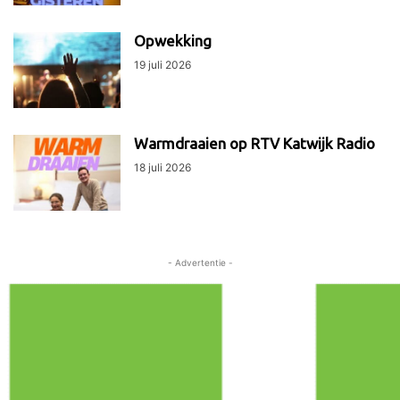
Opwekking
19 juli 2026
Warmdraaien op RTV Katwijk Radio
18 juli 2026
- Advertentie -