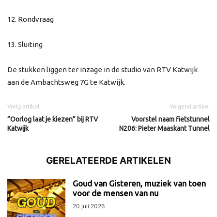
12. Rondvraag
13. Sluiting
De stukken liggen ter inzage in de studio van RTV Katwijk
aan de Ambachtsweg 7G te Katwijk.
Vorig artikel
Volgend artikel
“Oorlog laat je kiezen” bij RTV
Voorstel naam fietstunnel
Katwijk
N206: Pieter Maaskant Tunnel
GERELATEERDE ARTIKELEN
Goud van Gisteren, muziek van toen
voor de mensen van nu
20 juli 2026