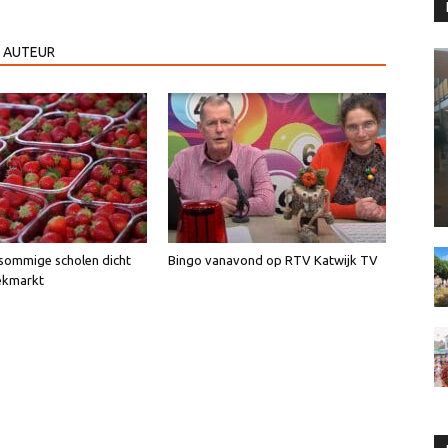
 AUTEUR
sommige scholen dicht
Bingo vanavond op RTV Katwijk TV
ekmarkt