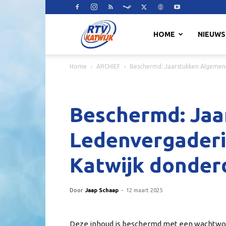
RTV
HOME
NIEUWS
Home
ARCHIEF
Beschermd: Jaarstukken Algemene
Katwijk
Beschermd: Ja
Ledenvergaderi
Katwijk donderd
Door
Jaap Schaap
-
12 maart 2025
Deze inhoud is beschermd met een wachtwoo