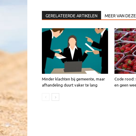
GERELATEERDE ARTIKELEN
MEER VAN DEZE
Minder klachten bij gemeente, maar
Code rood: 
afhandeling duurt vaker te lang
en geen we