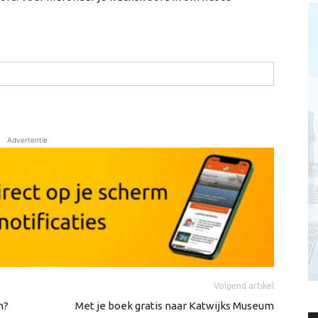
Advertentie
Volgend artikel
n?
Met je boek gratis naar Katwijks Museum