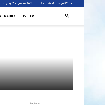
vrijdag 7 augustus 2026
Praat Mee!
Mijn RTV
VE RADIO
LIVE TV
Reclame