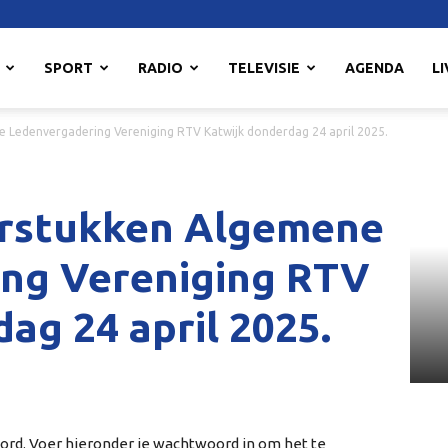
SPORT
RADIO
TELEVISIE
AGENDA
LI
 Ledenvergadering Vereniging RTV Katwijk donderdag 24 april 2025.
arstukken Algemene
ng Vereniging RTV
ag 24 april 2025.
rd. Voer hieronder je wachtwoord in om het te