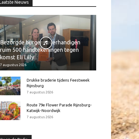
Laatste Nieuws
Bezorgde burgers overhandigen
ruim 500 handtekeningen tegen
komst Eli Lilly
7 augustus 2026
Drukke braderie tijdens Feestweek
Rijnsburg
7 augustus 2026
Route 79e Flower Parade Rijnsburg-
Katwijk-Noordwijk
7 augustus 2026