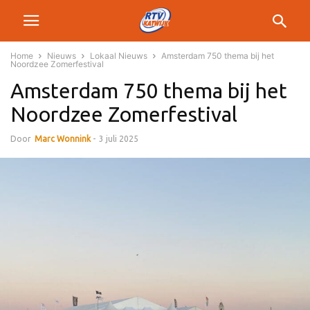
Home
Nieuws
Lokaal Nieuws
Amsterdam 750 thema bij het
Noordzee Zomerfestival
Amsterdam 750 thema bij het
Noordzee Zomerfestival
Door
Marc Wonnink
-
3 juli 2025