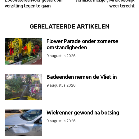
Zoetwateraanvoer gestart om
Vermiste meisje (14) uit Katwijk
verzilting tegen te gaan
weer terecht
GERELATEERDE ARTIKELEN
Flower Parade onder zomerse
omstandigheden
9 augustus 2026
Badeenden nemen de Vliet in
9 augustus 2026
Wielrenner gewond na botsing
9 augustus 2026