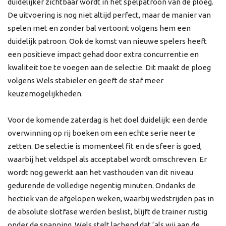
duidelijker zichtbaar wordt in het spelpatroon van de ploeg.
De uitvoering is nog niet altijd perfect, maar de manier van
spelen met en zonder bal vertoont volgens hem een
duidelijk patroon. Ook de komst van nieuwe spelers heeft
een positieve impact gehad door extra concurrentie en
kwaliteit toe te voegen aan de selectie. Dit maakt de ploeg
volgens Wels stabieler en geeft de staf meer
keuzemogelijkheden.
Voor de komende zaterdag is het doel duidelijk: een derde
overwinning op rij boeken om een echte serie neer te
zetten. De selectie is momenteel fit en de sfeer is goed,
waarbij het veldspel als acceptabel wordt omschreven. Er
wordt nog gewerkt aan het vasthouden van dit niveau
gedurende de volledige negentig minuten. Ondanks de
hectiek van de afgelopen weken, waarbij wedstrijden pas in
de absolute slotfase werden beslist, blijft de trainer rustig
onder de spanning. Wels stelt lachend dat ‘als wij aan de