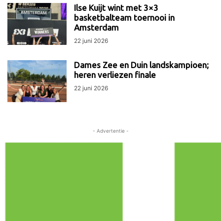
Ilse Kuijt wint met 3×3
basketbalteam toernooi in
Amsterdam
22 juni 2026
Dames Zee en Duin landskampioen;
heren verliezen finale
22 juni 2026
- Advertentie -