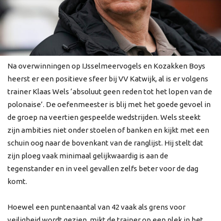
Na overwinningen op IJsselmeervogels en Kozakken Boys
heerst er een positieve sfeer bij VV Katwijk, al is er volgens
trainer Klaas Wels ‘absoluut geen reden tot het lopen van de
polonaise’. De oefenmeester is blij met het goede gevoel in
de groep na veertien gespeelde wedstrijden. Wels steekt
zijn ambities niet onder stoelen of banken en kijkt met een
schuin oog naar de bovenkant van de ranglijst. Hij stelt dat
zijn ploeg vaak minimaal gelijkwaardig is aan de
tegenstander en in veel gevallen zelfs beter voor de dag
komt.
Hoewel een puntenaantal van 42 vaak als grens voor
veiligheid wordt gezien, mikt de trainer op een plek in het