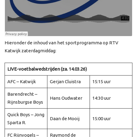
Hieronder de inhoud van het sportprogramma op RTV
Katwijk zaterdagmiddag:
LIVE-voetbalwedstrijden (za. 14.03.26)
AFC – Katwijk
Gerjan Cluistra
15:15 uur
Barendrecht –
Hans Oudwater
14:30 uur
Rijnsburgse Boys
Quick Boys – Jong
Daan de Mooij
15:00 uur
Sparta R.
FC Rijnvogels –
Raymond de