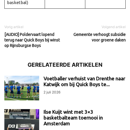
basketbal)
Vorig artikel
Volgend artikel
[AUDIO] Poldervaart lopend
Gemeente verhoogt subsidie
terug naar Quick Boys bij winst
voor groene daken
op Rijnsburgse Boys
GERELATEERDE ARTIKELEN
Voetballer verhuist van Drenthe naar
Katwijk om bij Quick Boys te...
2 juli 2026
Ilse Kuijt wint met 3×3
basketbalteam toernooi in
Amsterdam