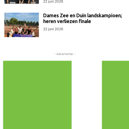
22 juni 2026
Dames Zee en Duin landskampioen;
heren verliezen finale
22 juni 2026
- Advertentie -