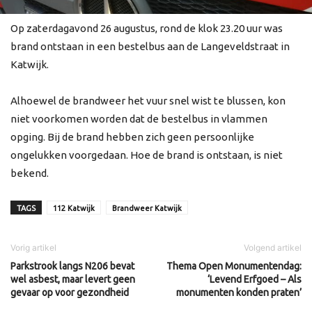
Op zaterdagavond 26 augustus, rond de klok 23.20 uur was
brand ontstaan in een bestelbus aan de Langeveldstraat in
Katwijk.
Alhoewel de brandweer het vuur snel wist te blussen, kon
niet voorkomen worden dat de bestelbus in vlammen
opging. Bij de brand hebben zich geen persoonlijke
ongelukken voorgedaan. Hoe de brand is ontstaan, is niet
bekend.
TAGS
112 Katwijk
Brandweer Katwijk
Vorig artikel
Volgend artikel
Parkstrook langs N206 bevat
Thema Open Monumentendag:
wel asbest, maar levert geen
‘Levend Erfgoed – Als
gevaar op voor gezondheid
monumenten konden praten’