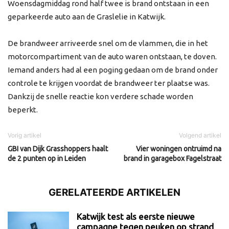
Woensdagmiddag rond half twee is brand ontstaan in een
geparkeerde auto aan de Graslelie in Katwijk.
De brandweer arriveerde snel om de vlammen, die in het
motorcompartiment van de auto waren ontstaan, te doven.
Iemand anders had al een poging gedaan om de brand onder
controle te krijgen voordat de brandweer ter plaatse was.
Dankzij de snelle reactie kon verdere schade worden
beperkt.
Vorig artikel
Volgend artikel
GBI van Dijk Grasshoppers haalt
Vier woningen ontruimd na
de 2 punten op in Leiden
brand in garagebox Fagelstraat
GERELATEERDE ARTIKELEN
Katwijk test als eerste nieuwe
campagne tegen peuken op strand