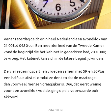
Vanaf zaterdag geldt er in heel Nederland een avondklok van
21.00 tot 04.30 uur. Een meerderheid van de Tweede Kamer
vond de begintijd die het kabinet in gedachten had, 20.30 uur,
te vroeg. Het kabinet kan zich in de latere begintijd vinden.
De vier regeringspartijen vroegen samen met SP en 50Plus
een half uur uitstel omdat ze denken dat de maatregel
dan voor veel mensen draaglijker is. D66, dat eerst weinig
voor een avondklok voelde, ging op die voorwaarde ook
akkoord.
- Advertentie -