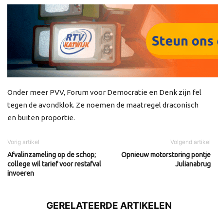
Onder meer PVV, Forum voor Democratie en Denk zijn fel
tegen de avondklok. Ze noemen de maatregel draconisch
en buiten proportie.
Vorig artikel
Volgend artikel
Afvalinzameling op de schop;
Opnieuw motorstoring pontje
college wil tarief voor restafval
Julianabrug
invoeren
GERELATEERDE ARTIKELEN