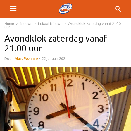
Home
Nieuws
Lokaal Nieuws
Avondklok zaterdag vanaf 21.00
uur
Avondklok zaterdag vanaf
21.00 uur
Door
Marc Wonnink
-
22 januari 2021