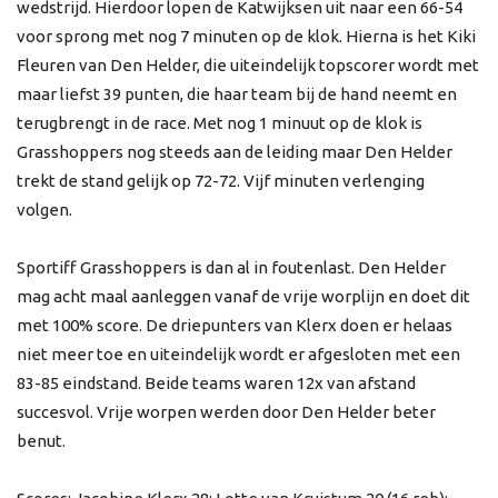
wedstrijd. Hierdoor lopen de Katwijksen uit naar een 66-54
voor sprong met nog 7 minuten op de klok. Hierna is het Kiki
Fleuren van Den Helder, die uiteindelijk topscorer wordt met
maar liefst 39 punten, die haar team bij de hand neemt en
terugbrengt in de race. Met nog 1 minuut op de klok is
Grasshoppers nog steeds aan de leiding maar Den Helder
trekt de stand gelijk op 72-72. Vijf minuten verlenging
volgen.
Sportiff Grasshoppers is dan al in foutenlast. Den Helder
mag acht maal aanleggen vanaf de vrije worplijn en doet dit
met 100% score. De driepunters van Klerx doen er helaas
niet meer toe en uiteindelijk wordt er afgesloten met een
83-85 eindstand. Beide teams waren 12x van afstand
succesvol. Vrije worpen werden door Den Helder beter
benut.