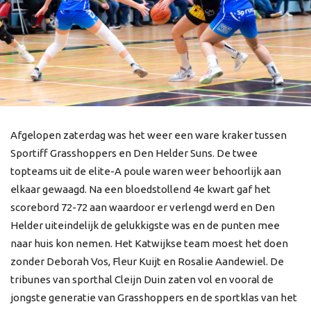
Afgelopen zaterdag was het weer een ware kraker tussen
Sportiff Grasshoppers en Den Helder Suns. De twee
topteams uit de elite-A poule waren weer behoorlijk aan
elkaar gewaagd. Na een bloedstollend 4e kwart gaf het
scorebord 72-72 aan waardoor er verlengd werd en Den
Helder uiteindelijk de gelukkigste was en de punten mee
naar huis kon nemen. Het Katwijkse team moest het doen
zonder Deborah Vos, Fleur Kuijt en Rosalie Aandewiel. De
tribunes van sporthal Cleijn Duin zaten vol en vooral de
jongste generatie van Grasshoppers en de sportklas van het