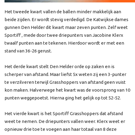
Het tweede kwart vallen de ballen minder makkelijk aan
beide zijden. Er wordt stevig verdedigd. De Katwijkse dames
gunnen Den Helder dit kwart maar zeven punten. Zelf weet
Sportiff , mede door twee driepunters van Jacobine Klerx
twaalf punten aan te tekenen. Hierdoor wordt er met een
stand van 36-26 gerust.
Het derde kwart stelt Den Helder orde op zaken en is
scherper van afstand. Maar liefst 5x weten zij een 3-punter
te verzilveren terwijl Grasshoppers van afstand geen vuist
kon maken. Halverwege het kwart was de voorsprong van 10
punten weggepoetst. Hierna ging het gelijk op tot 52-52.
Het vierde kwart is het Sportiff Grasshoppers dat afstand
weet te nemen. De driepunters vallen weer. Klerx weet er
opnieuw drie toe te voegen aan haar totaal van 8 deze