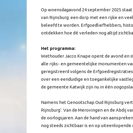
Op woensdagavond 24 september 2025 staat 
van Rijnsburg: een dorp met een rijke en vee
beleefd te worden. Erfgoedliefhebbers, hist
ontdekken hoe dit verleden nog altijd zichtba
Het programma:
Wethouder Jacco Knape opent de avond en staat
alle rijks- en gemeentelijke monumenten van
geregistreerd volgens de Erfgoedregistratie
over een eenduidige en toegankelijke vastl
de gemeente Katwijk zijn nu in één oogopslag
Namens het Genootschap Oud Rijnsburg vertel
Rijnsburg’. Van de Merovingen en de Abdij va
de oorlogsjaren. Aan de hand van aansprekend
nog steeds zichtbaar is en op uiteenlopend