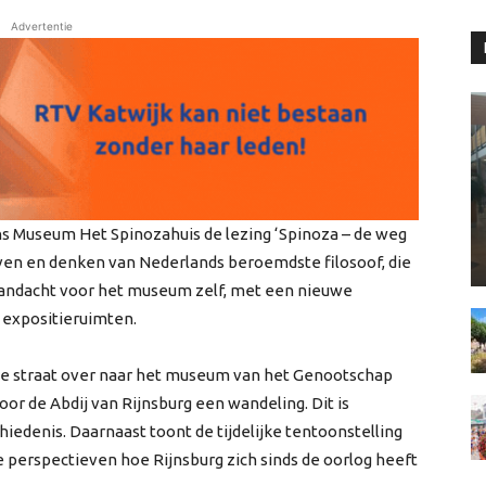
Advertentie
ns Museum Het Spinozahuis de lezing ‘Spinoza – de weg
 leven en denken van Nederlands beroemdste filosoof, die
 aandacht voor het museum zelf, met een nieuwe
 expositieruimten.
de straat over naar het museum van het Genootschap
oor de Abdij van Rijnsburg een wandeling. Dit is
iedenis. Daarnaast toont de tijdelijke tentoonstelling
nde perspectieven hoe Rijnsburg zich sinds de oorlog heeft