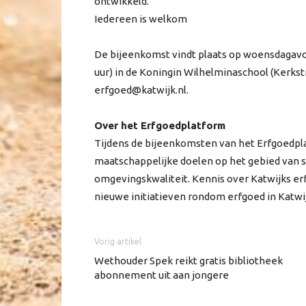
ontwikkeld.
Iedereen is welkom
De bijeenkomst vindt plaats op woensdagavo
uur) in de Koningin Wilhelminaschool (Kerkst
erfgoed@katwijk.nl.
Over het Erfgoedplatform
Tijdens de bijeenkomsten van het Erfgoedpla
maatschappelijke doelen op het gebied van 
omgevingskwaliteit. Kennis over Katwijks e
nieuwe initiatieven rondom erfgoed in Katwij
Vorig artikel
Wethouder Spek reikt gratis bibliotheek
abonnement uit aan jongere