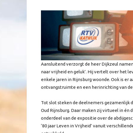
Aansluitend verzorgt de heer Dijkzeul name
naar vrijheid en geluk’. Hij vertelt over het
enkele jaren in Rijnsburg woonde. Ook is er
ontvangstruimte en een herinrichting van de
Tot slot steken de deelnemers gezamenlijk 
Oud Rijnsburg. Daar maken zij virtueel in én d
onderdeel van de expositie over de abdijgesch
‘80 jaar Leven in Vrijheid’ vanuit verschille