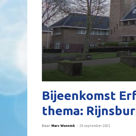
Bijeenkomst Er
thema: Rijnsbu
Door
Marc Wonnink
-
20 september 2025