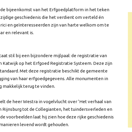
de bijeenkomst van het Erfgoedplatform in het teken
lzijdige geschiedenis die het verdient om verteld én
orici en geïnteresseerden zijn van harte welkom om te
ar en relevant is.
 stil bij een bijzondere mijlpaal: de registratie van
 Katwijk op het Erfgoed Registratie Systeem. Deze zijn
standaard. Met deze registratie beschikt de gemeente
egging van haar erfgoedgegevens. Alle monumenten in
 makkelijk terug te vinden.
t de heer Westra in vogelvlucht over ‘Het verhaal van
n Rijnsburg tot de Collegianten, het tuindersverleden en
e voorbeelden laat hij zien hoe deze rijke geschiedenis
e manieren levend wordt gehouden.