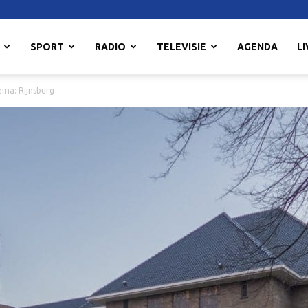
SPORT
RADIO
TELEVISIE
AGENDA
LI
ema: Rijnsburg