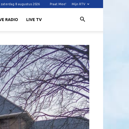
zaterdag 8 augustus 2026
Praat Mee!
Mijn RTV
VE RADIO
LIVE TV