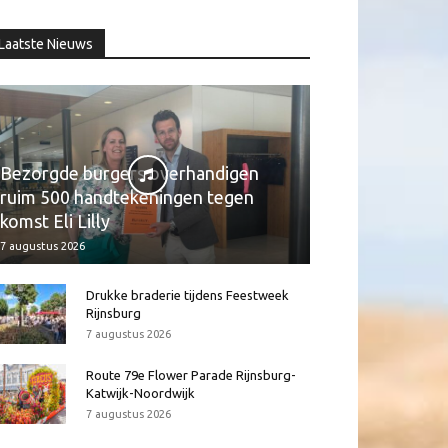
Laatste Nieuws
Bezorgde burgers overhandigen
ruim 500 handtekeningen tegen
komst Eli Lilly
7 augustus 2026
Drukke braderie tijdens Feestweek
Rijnsburg
7 augustus 2026
Route 79e Flower Parade Rijnsburg-
Katwijk-Noordwijk
7 augustus 2026