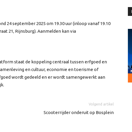
nd 24 september 2025 om 19.30 uur (inloop vanaf 19.10
raat 21, Rijnsburg). Aanmelden kan via
tform staat de koppeling centraal tussen erfgoed en
samenleving en cultuur, economie en toerisme of
rfgoed wordt gedeeld en er wordt samengewerkt aan
k.
Volgend artikel
Scooterrijder onderuit op Bosplein