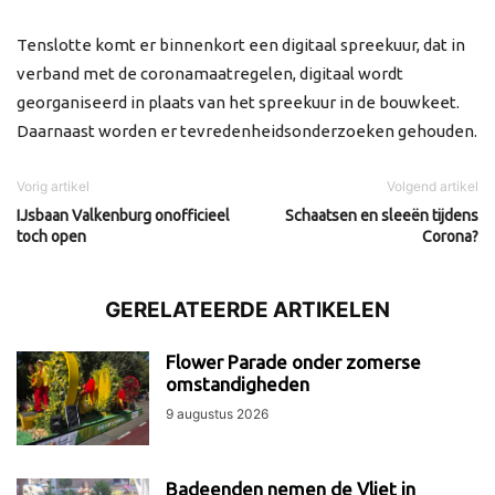
Tenslotte komt er binnenkort een digitaal spreekuur, dat in
verband met de coronamaatregelen, digitaal wordt
georganiseerd in plaats van het spreekuur in de bouwkeet.
Daarnaast worden er tevredenheidsonderzoeken gehouden.
Vorig artikel
Volgend artikel
IJsbaan Valkenburg onofficieel
Schaatsen en sleeën tijdens
toch open
Corona?
GERELATEERDE ARTIKELEN
Flower Parade onder zomerse
omstandigheden
9 augustus 2026
Badeenden nemen de Vliet in