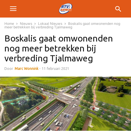
Home
Nieuws
Lokaal Nieuws
Boskalis gaat omwonenden nog
meer betrekken bij verbreding Tjalmaweg
Boskalis gaat omwonenden
nog meer betrekken bij
verbreding Tjalmaweg
Door
Marc Wonnink
-
11 februari 2021