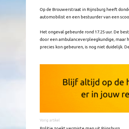
Op de Brouwerstraat in Rijnsburg heeft don
automobilist en een bestuurder van een sco
Het ongeval gebeurde rond 17.25 uur. De bes
door een ambulanceverpleegkundige, maar ho
precies kon gebeuren, is nog niet duidelijk. 
Vorig artikel
Politie zoekt vermiste man uit Rijnsburg