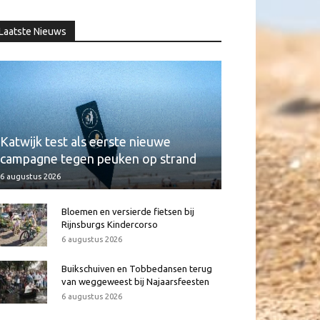
Laatste Nieuws
Katwijk test als eerste nieuwe
campagne tegen peuken op strand
6 augustus 2026
Bloemen en versierde fietsen bij
Rijnsburgs Kindercorso
6 augustus 2026
Buikschuiven en Tobbedansen terug
van weggeweest bij Najaarsfeesten
6 augustus 2026