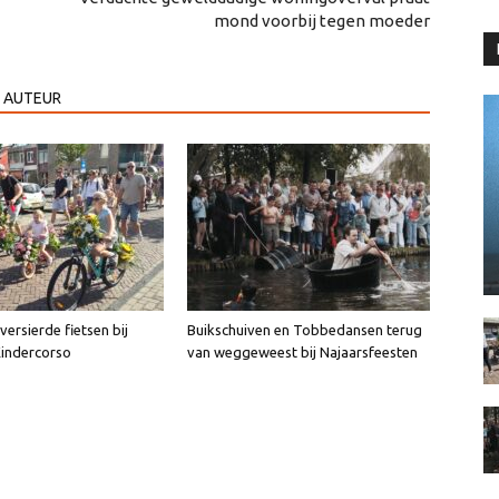
mond voorbij tegen moeder
 AUTEUR
ersierde fietsen bij
Buikschuiven en Tobbedansen terug
Kindercorso
van weggeweest bij Najaarsfeesten