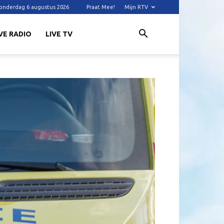
onderdag 6 augustus 2026
Praat Mee!
Mijn RTV
VE RADIO
LIVE TV