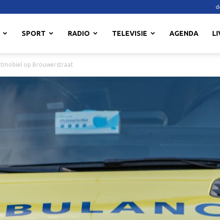
d
SPORT
RADIO
TELEVISIE
AGENDA
LI
otmobiel op Brouwerstraat