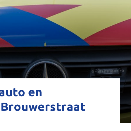
 auto en
 Brouwerstraat