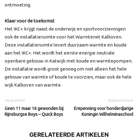
ontmoeting.
Klaar voor de toekomst
Het IKC+ krijgt naast de onderwijs en sportvoorzieningen
ook de installatieruimte voor het Warmtenet Kalkoven.
Deze installatieruimte levert duurzaam warmte en koude
aan het IKC+. Het wordt het eerste energie neutrale
openbare gebouw in Katwijk met koude en warmtepompen.
De installatie wordt groot genoeg om niet alleen het hele
gebouw van warmte of koude te voorzien, maar ook de hele
wijk Kalkoven van warmte.
Vorig artikel
Volgend artikel
Geen 11 maar 16 gewonden bij
Erepenning voor honderdjarige
Rijnsburgse Boys – Quick Boys
Koningin Wilhelminaschool
GERELATEERDE ARTIKELEN