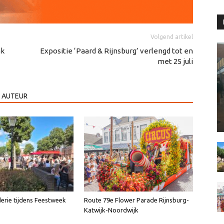
Volgend artikel
ak
Expositie ‘Paard & Rijnsburg’ verlengd tot en
met 25 juli
 AUTEUR
erie tijdens Feestweek
Route 79e Flower Parade Rijnsburg-
Katwijk-Noordwijk