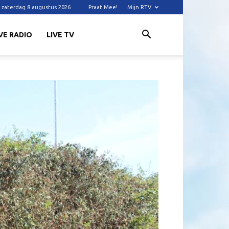
zaterdag 8 augustus 2026
Praat Mee!
Mijn RTV
VE RADIO
LIVE TV