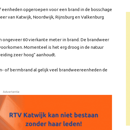
elf eenheden opgeroepen voor een brand in de bosschage
eer van Katwijk, Noordwijk, Rijnsburg en Valkenburg
an ongeveer 60 vierkante meter in brand. De brandweer
voorkomen. Momenteel is het erg droog in de natuur
reiding zeer hoog” aanhoudt.
in- of bermbrand al gelijk veel brandweereenheden de
Advertentie