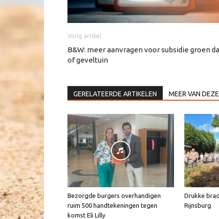
Vorig artikel
B&W: meer aanvragen voor subsidie groen d
of geveltuin
GERELATEERDE ARTIKELEN
MEER VAN DEZE
Bezorgde burgers overhandigen
Drukke brad
ruim 500 handtekeningen tegen
Rijnsburg
komst Eli Lilly