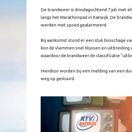
De brandweer is dinsdagochtend 7 juli met 
langs het Marathonpad in Katwijk. De brandw
werden met spoed gealarmeerd.
Bij aankomst stond er een stuk bosschage v
kon de vlammen snel blussen en uitbreiding 
waardoor de brandweer de classificatie “uitb
Hierdoor worden bij een melding van een du
weg op gestuurd.