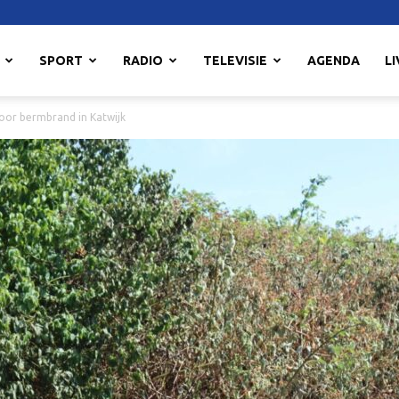
SPORT
RADIO
TELEVISIE
AGENDA
LI
voor bermbrand in Katwijk