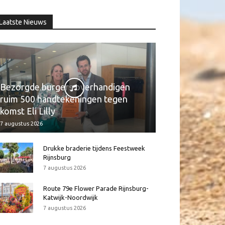
Laatste Nieuws
Bezorgde burgers overhandigen
ruim 500 handtekeningen tegen
komst Eli Lilly
7 augustus 2026
Drukke braderie tijdens Feestweek
Rijnsburg
7 augustus 2026
Route 79e Flower Parade Rijnsburg-
Katwijk-Noordwijk
7 augustus 2026