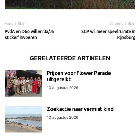
Vorig artikel
Volgend artikel
PvdA en D66 willen ‘Ja/Ja
SGP wil meer speelruimte in
sticker’ invoeren
Rijnsburg
GERELATEERDE ARTIKELEN
Prijzen voor Flower Parade
uitgereikt
10 augustus 2026
Zoekactie naar vermist kind
10 augustus 2026