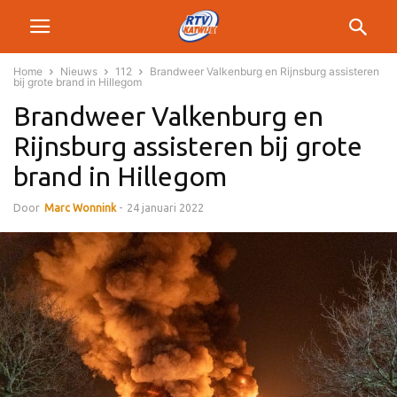
Home
Nieuws
112
Brandweer Valkenburg en Rijnsburg assisteren
bij grote brand in Hillegom
Brandweer Valkenburg en
Rijnsburg assisteren bij grote
brand in Hillegom
Door
Marc Wonnink
-
24 januari 2022