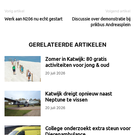
Vorig artikel
Volgend artikel
Werk aan N206 nu echt gestart
Discussie over demonstratie bij
prikbus Andreasplein
GERELATEERDE ARTIKELEN
Zomer in Katwijk: 80 gratis
activiteiten voor jong & oud
20 juli 2026
Katwijk dreigt opnieuw naast
Neptune te vissen
20 juli 2026
College onderzoekt extra steun voor
Dierenambulance