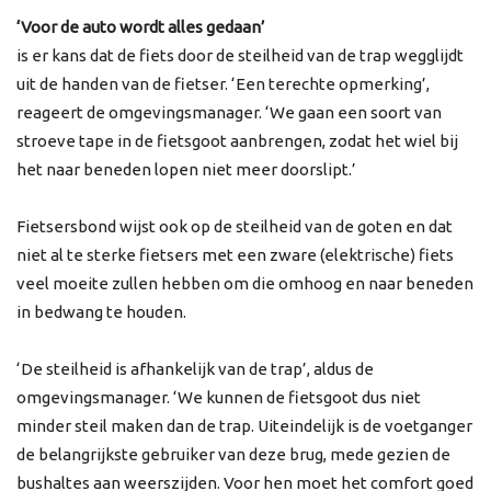
‘Voor de auto wordt alles gedaan’
is er kans dat de fiets door de steilheid van de trap wegglijdt
uit de handen van de fietser. ‘Een terechte opmerking’,
reageert de omgevingsmanager. ‘We gaan een soort van
stroeve tape in de fietsgoot aanbrengen, zodat het wiel bij
het naar beneden lopen niet meer doorslipt.’
Fietsersbond wijst ook op de steilheid van de goten en dat
niet al te sterke fietsers met een zware (elektrische) fiets
veel moeite zullen hebben om die omhoog en naar beneden
in bedwang te houden.
‘De steilheid is afhankelijk van de trap’, aldus de
omgevingsmanager. ‘We kunnen de fietsgoot dus niet
minder steil maken dan de trap. Uiteindelijk is de voetganger
de belangrijkste gebruiker van deze brug, mede gezien de
bushaltes aan weerszijden. Voor hen moet het comfort goed