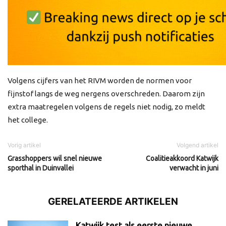
Volgens cijfers van het RIVM worden de normen voor
fijnstof langs de weg nergens overschreden. Daarom zijn
extra maatregelen volgens de regels niet nodig, zo meldt
het college.
Vorig artikel
Volgend artikel
Grasshoppers wil snel nieuwe
Coalitieakkoord Katwijk
sporthal in Duinvallei
verwacht in juni
GERELATEERDE ARTIKELEN
Katwijk test als eerste nieuwe