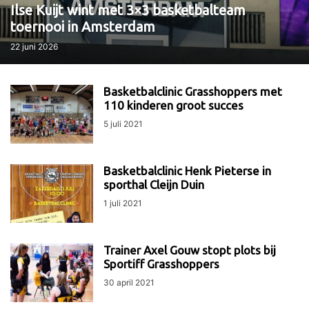
Ilse Kuijt wint met 3×3 basketbalteam
toernooi in Amsterdam
22 juni 2026
Basketbalclinic Grasshoppers met
110 kinderen groot succes
5 juli 2021
Basketbalclinic Henk Pieterse in
sporthal Cleijn Duin
1 juli 2021
Trainer Axel Gouw stopt plots bij
Sportiff Grasshoppers
30 april 2021