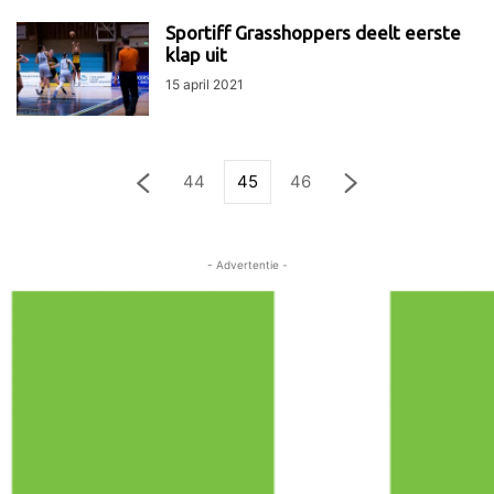
Sportiff Grasshoppers deelt eerste
klap uit
15 april 2021
44
45
46
- Advertentie -