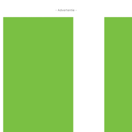
- Advertentie -