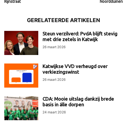
Rijnstraat
Noordduinen
GERELATEERDE ARTIKELEN
Steun verzilverd: PvdA blijft stevig
met drie zetels in Katwijk
26 maart 2026
Katwijkse VVD verheugd over
verkiezingswinst
26 maart 2026
CDA: Mooie uitslag dankzij brede
basis in álle dorpen
24 maart 2026