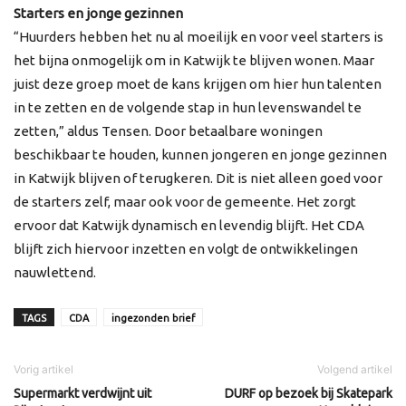
Starters en jonge gezinnen
“Huurders hebben het nu al moeilijk en voor veel starters is
het bijna onmogelijk om in Katwijk te blijven wonen. Maar
juist deze groep moet de kans krijgen om hier hun talenten
in te zetten en de volgende stap in hun levenswandel te
zetten,” aldus Tensen. Door betaalbare woningen
beschikbaar te houden, kunnen jongeren en jonge gezinnen
in Katwijk blijven of terugkeren. Dit is niet alleen goed voor
de starters zelf, maar ook voor de gemeente. Het zorgt
ervoor dat Katwijk dynamisch en levendig blijft. Het CDA
blijft zich hiervoor inzetten en volgt de ontwikkelingen
nauwlettend.
TAGS
CDA
ingezonden brief
Vorig artikel
Volgend artikel
Supermarkt verdwijnt uit
DURF op bezoek bij Skatepark