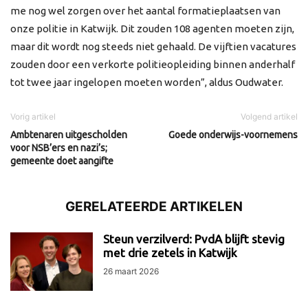
me nog wel zorgen over het aantal formatieplaatsen van
onze politie in Katwijk. Dit zouden 108 agenten moeten zijn,
maar dit wordt nog steeds niet gehaald. De vijftien vacatures
zouden door een verkorte politieopleiding binnen anderhalf
tot twee jaar ingelopen moeten worden”, aldus Oudwater.
Vorig artikel
Volgend artikel
Ambtenaren uitgescholden
Goede onderwijs-voornemens
voor NSB’ers en nazi’s;
gemeente doet aangifte
GERELATEERDE ARTIKELEN
Steun verzilverd: PvdA blijft stevig
met drie zetels in Katwijk
26 maart 2026