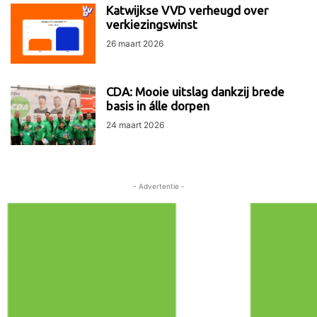
Katwijkse VVD verheugd over
verkiezingswinst
26 maart 2026
CDA: Mooie uitslag dankzij brede
basis in álle dorpen
24 maart 2026
- Advertentie -