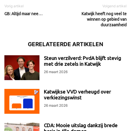
Vorig artikel
Volgend artikel
GB: Altijd maar nee…
Katwijk heeft nog veel te
winnen op gebied van
duurzaamheid
GERELATEERDE ARTIKELEN
Steun verzilverd: PvdA blijft stevig
met drie zetels in Katwijk
26 maart 2026
Katwijkse VVD verheugd over
verkiezingswinst
26 maart 2026
CDA: Mooie uitslag dankzij brede