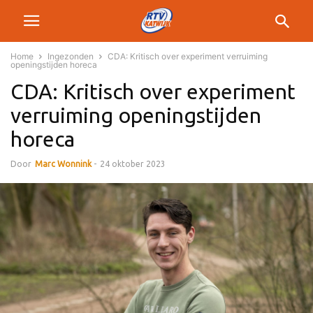
Home
Ingezonden
CDA: Kritisch over experiment verruiming
openingstijden horeca
CDA: Kritisch over experiment
verruiming openingstijden
horeca
Door
Marc Wonnink
-
24 oktober 2023