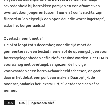
tevredenheid bij betrokken partijen en een afname van
overlast door jongeren tussen 1 uur en 2 uur ’s nachts, zijn
flinterdun “en eigenlijk een open deur die wordt ingetrapt”,
aldus het burgerraadslid.
Overlast neemt niet af
De pilot loopt tot 1 december, voor die tijd moet de
gemeenteraad een besluit nemen of de openingstijden voor
horecagelegenheden definitief verruimd worden. Het CDA is
vooralsnog niet overtuigd, aangezien de huidige
voorwaarden geen betrouwbaar beeld schetsen, en gaat
daar in het debat een punt van maken. Daarbij lijkt de
overlast, ondanks het ‘extra uurtje’, eerder toe dan af te
nemen.
TAGS
CDA
ingezonden brief