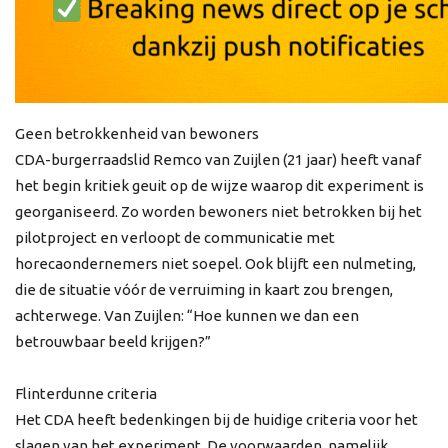
Geen betrokkenheid van bewoners
CDA-burgerraadslid Remco van Zuijlen (21 jaar) heeft vanaf
het begin kritiek geuit op de wijze waarop dit experiment is
georganiseerd. Zo worden bewoners niet betrokken bij het
pilotproject en verloopt de communicatie met
horecaondernemers niet soepel. Ook blijft een nulmeting,
die de situatie vóór de verruiming in kaart zou brengen,
achterwege. Van Zuijlen: “Hoe kunnen we dan een
betrouwbaar beeld krijgen?”
Flinterdunne criteria
Het CDA heeft bedenkingen bij de huidige criteria voor het
slagen van het experiment. De voorwaarden, namelijk