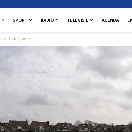
SPORT
RADIO
TELEVISIE
AGENDA
LI
oen, straks groener