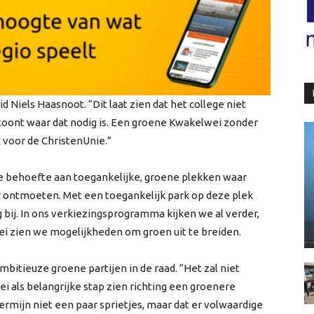
d Niels Haasnoot. “Dit laat zien dat het college niet
 toont waar dat nodig is. Een groene Kwakelwei zonder
 voor de ChristenUnie.”
ote behoefte aan toegankelijke, groene plekken waar
 ontmoeten. Met een toegankelijk park op deze plek
 bij. In ons verkiezingsprogramma kijken we al verder,
ei zien we mogelijkheden om groen uit te breiden.
bitieuze groene partijen in de raad. “Het zal niet
i als belangrijke stap zien richting een groenere
rmijn niet een paar sprietjes, maar dat er volwaardige