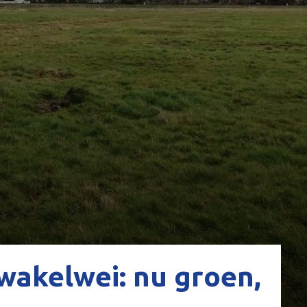
wakelwei: nu groen,