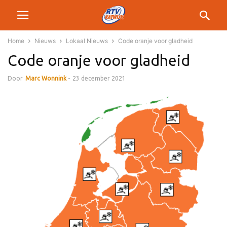
Home
Nieuws
Lokaal Nieuws
Code oranje voor gladheid
Code oranje voor gladheid
Door
Marc Wonnink
-
23 december 2021