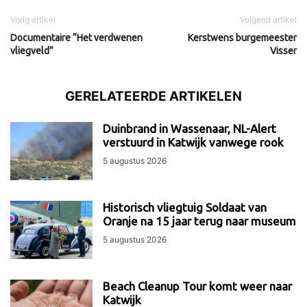
Vorig artikel
Volgend artikel
Documentaire “Het verdwenen
Kerstwens burgemeester
vliegveld”
Visser
GERELATEERDE ARTIKELEN
Duinbrand in Wassenaar, NL-Alert
verstuurd in Katwijk vanwege rook
5 augustus 2026
Historisch vliegtuig Soldaat van
Oranje na 15 jaar terug naar museum
5 augustus 2026
Beach Cleanup Tour komt weer naar
Katwijk