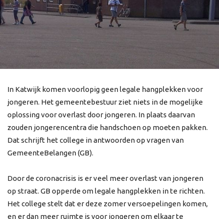
In Katwijk komen voorlopig geen legale hangplekken voor
jongeren. Het gemeentebestuur ziet niets in de mogelijke
oplossing voor overlast door jongeren. In plaats daarvan
zouden jongerencentra die handschoen op moeten pakken.
Dat schrijft het college in antwoorden op vragen van
GemeenteBelangen (GB).
Door de coronacrisis is er veel meer overlast van jongeren
op straat. GB opperde om legale hangplekken in te richten.
Het college stelt dat er deze zomer versoepelingen komen,
en er dan meer ruimte is voor jongeren om elkaar te