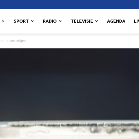
SPORT
RADIO
TELEVISIE
AGENDA
LI
me in bushokjes