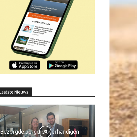
Laatste Nieuws
Bezorgde burgers overhandigen