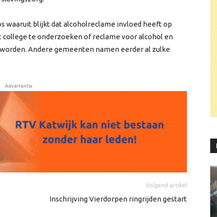
s waaruit blijkt dat alcoholreclame invloed heeft op
 college te onderzoeken of reclame voor alcohol en
 worden. Andere gemeenten namen eerder al zulke
Advertentie
Volgend artikel
Inschrijving Vierdorpen ringrijden gestart