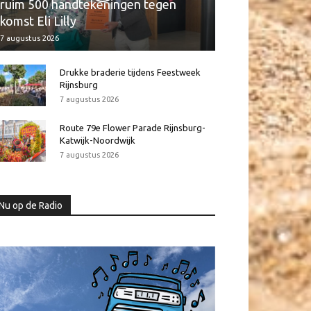
ruim 500 handtekeningen tegen
komst Eli Lilly
7 augustus 2026
Drukke braderie tijdens Feestweek
Rijnsburg
7 augustus 2026
Route 79e Flower Parade Rijnsburg-
Katwijk-Noordwijk
7 augustus 2026
Nu op de Radio