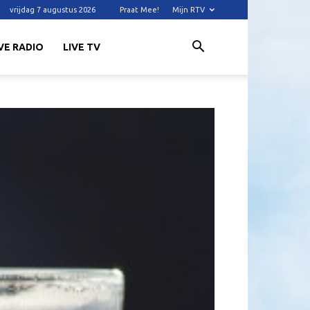
vrijdag 7 augustus 2026
Praat Mee!
Mijn RTV
VE RADIO
LIVE TV