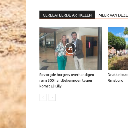
GERELATEERDE ARTIKELEN
MEER VAN DEZE
Bezorgde burgers overhandigen
Drukke brad
ruim 500 handtekeningen tegen
Rijnsburg
komst Eli Lilly