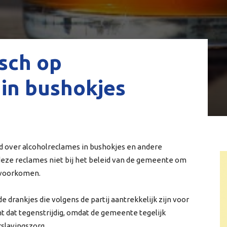
isch op
in bushokjes
d over alcoholreclames in bushokjes en andere
deze reclames niet bij het beleid van de gemeente om
 voorkomen.
 drankjes die volgens de partij aantrekkelijk zijn voor
 dat tegenstrijdig, omdat de gemeente tegelijk
slavingszorg.