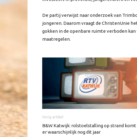
De partij verwijst naar onderzoek van Trimbo
jongeren. Daarom vraagt de ChristenUnie het
gokken in de openbare ruimte verboden kan
maatregelen.
Vorig artikel
B&W Katwijk: rolstoelstalling op strand komt
er waarschijnlijk nog dit jaar